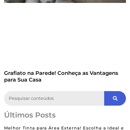
Grafiato na Parede! Conheça as Vantagens
para Sua Casa
Search
Últimos Posts
Melhor Tinta para Área Externa! Escolha a Ideal e