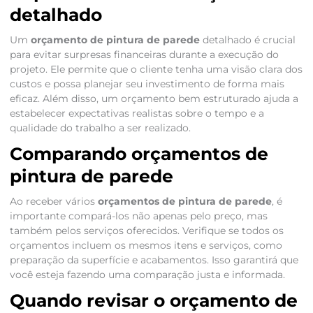
detalhado
Um
orçamento de pintura de parede
detalhado é crucial
para evitar surpresas financeiras durante a execução do
projeto. Ele permite que o cliente tenha uma visão clara dos
custos e possa planejar seu investimento de forma mais
eficaz. Além disso, um orçamento bem estruturado ajuda a
estabelecer expectativas realistas sobre o tempo e a
qualidade do trabalho a ser realizado.
Comparando orçamentos de
pintura de parede
Ao receber vários
orçamentos de pintura de parede
, é
importante compará-los não apenas pelo preço, mas
também pelos serviços oferecidos. Verifique se todos os
orçamentos incluem os mesmos itens e serviços, como
preparação da superfície e acabamentos. Isso garantirá que
você esteja fazendo uma comparação justa e informada.
Quando revisar o orçamento de