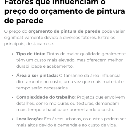
Fatores que influenciam o
preço do orçamento de pintura
de parede
O preço do
orçamento de pintura de parede
pode variar
significativamente devido a diversos fatores. Entre os
principais, destacam-se:
Tipo de tinta:
Tintas de maior qualidade geralmente
têm um custo mais elevado, mas oferecem melhor
durabilidade e acabamento.
Área a ser pintada:
O tamanho da área influencia
diretamente no custo, uma vez que mais material e
tempo serão necessários.
Complexidade do trabalho:
Projetos que envolvem
detalhes, como molduras ou texturas, demandam
mais tempo e habilidade, aumentando o custo.
Localização:
Em áreas urbanas, os custos podem ser
mais altos devido à demanda e ao custo de vida.