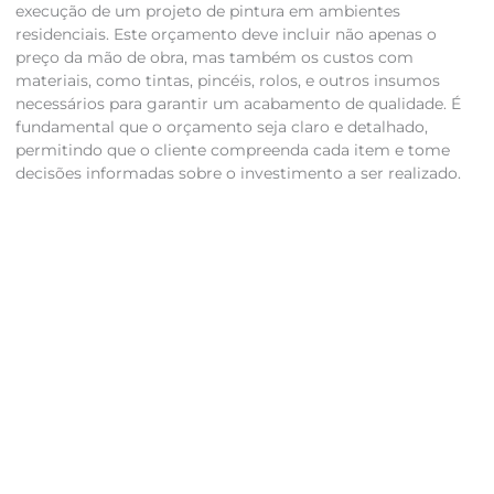
execução de um projeto de pintura em ambientes
residenciais. Este orçamento deve incluir não apenas o
preço da mão de obra, mas também os custos com
materiais, como tintas, pincéis, rolos, e outros insumos
necessários para garantir um acabamento de qualidade. É
fundamental que o orçamento seja claro e detalhado,
permitindo que o cliente compreenda cada item e tome
decisões informadas sobre o investimento a ser realizado.