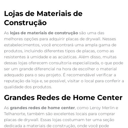
Lojas de Materiais de
Construção
As
lojas de materiais de construção
são uma das
melhores opções para adquirir placas de drywall. Nesses
estabelecimentos, você encontrará uma ampla gama de
produtos, incluindo diferentes tipos de placas, como as
resistentes à umidade e as acústicas. Além disso, muitas
dessas lojas oferecem consultoria especializada, o que pode
ser um grande diferencial na hora de escolher o material
adequado para o seu projeto. É recomendável verificar a
reputação da loja e, se possível, visitar o local para conferir a
qualidade dos produtos.
Grandes Redes de Home Center
As
grandes redes de home center
, como Leroy Merlin e
Telhanorte, também são excelentes locais para comprar
placas de drywall. Essas lojas costumam ter uma seção
dedicada a materiais de construção, onde você pode