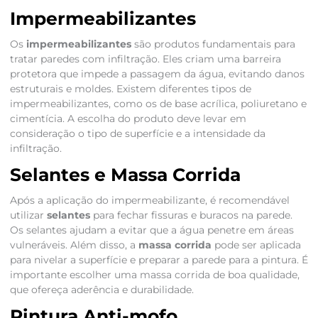
Impermeabilizantes
Os
impermeabilizantes
são produtos fundamentais para
tratar paredes com infiltração. Eles criam uma barreira
protetora que impede a passagem da água, evitando danos
estruturais e moldes. Existem diferentes tipos de
impermeabilizantes, como os de base acrílica, poliuretano e
cimentícia. A escolha do produto deve levar em
consideração o tipo de superfície e a intensidade da
infiltração.
Selantes e Massa Corrida
Após a aplicação do impermeabilizante, é recomendável
utilizar
selantes
para fechar fissuras e buracos na parede.
Os selantes ajudam a evitar que a água penetre em áreas
vulneráveis. Além disso, a
massa corrida
pode ser aplicada
para nivelar a superfície e preparar a parede para a pintura. É
importante escolher uma massa corrida de boa qualidade,
que ofereça aderência e durabilidade.
Pintura Anti-mofo