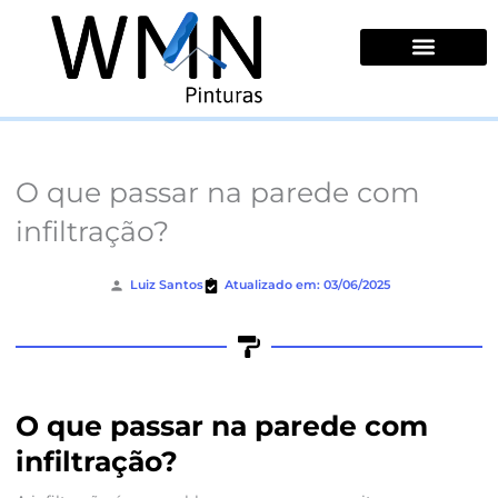
Ir
para
o
conteúdo
Quem Somos
O que passar na parede com
infiltração?
Luiz Santos
Atualizado em: 03/06/2025
O que passar na parede com
infiltração?