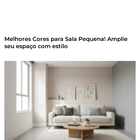
Melhores Cores para Sala Pequena! Amplie
seu espaço com estilo