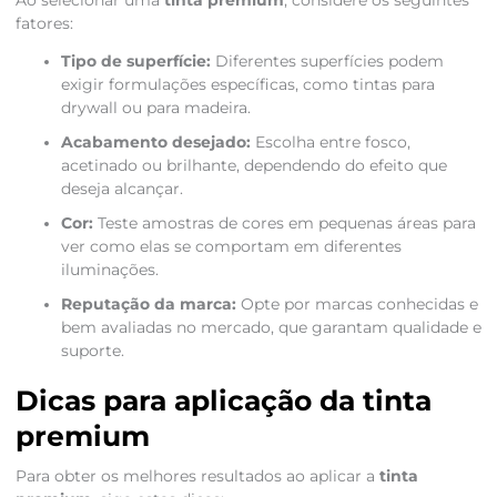
Ao selecionar uma
tinta premium
, considere os seguintes
fatores:
Tipo de superfície:
Diferentes superfícies podem
exigir formulações específicas, como tintas para
drywall ou para madeira.
Acabamento desejado:
Escolha entre fosco,
acetinado ou brilhante, dependendo do efeito que
deseja alcançar.
Cor:
Teste amostras de cores em pequenas áreas para
ver como elas se comportam em diferentes
iluminações.
Reputação da marca:
Opte por marcas conhecidas e
bem avaliadas no mercado, que garantam qualidade e
suporte.
Dicas para aplicação da tinta
premium
Para obter os melhores resultados ao aplicar a
tinta