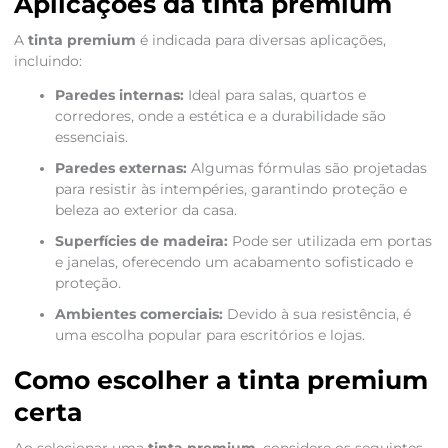
Aplicações da tinta premium
A
tinta premium
é indicada para diversas aplicações,
incluindo:
Paredes internas:
Ideal para salas, quartos e
corredores, onde a estética e a durabilidade são
essenciais.
Paredes externas:
Algumas fórmulas são projetadas
para resistir às intempéries, garantindo proteção e
beleza ao exterior da casa.
Superfícies de madeira:
Pode ser utilizada em portas
e janelas, oferecendo um acabamento sofisticado e
proteção.
Ambientes comerciais:
Devido à sua resistência, é
uma escolha popular para escritórios e lojas.
Como escolher a tinta premium
certa