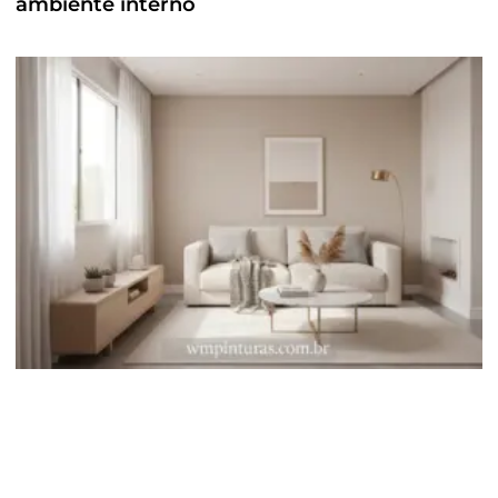
ambiente interno