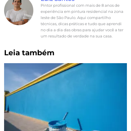
Pintor profissional com mais de 8 anos de
experiência em pintura residencial na zona
leste de São Paulo. Aqui compartilho
técnicas, dicas práticas e tudo que aprendi
no dia a dia das obras para ajudar você a ter
um resultado de verdade na sua casa.
Leia também