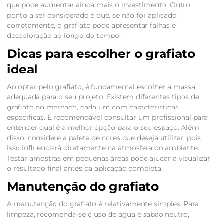
que pode aumentar ainda mais o investimento. Outro
ponto a ser considerado é que, se não for aplicado
corretamente, o grafiato pode apresentar falhas e
descoloração ao longo do tempo.
Dicas para escolher o grafiato
ideal
Ao optar pelo grafiato, é fundamental escolher a massa
adequada para o seu projeto. Existem diferentes tipos de
grafiato no mercado, cada um com características
específicas. É recomendável consultar um profissional para
entender qual é a melhor opção para o seu espaço. Além
disso, considere a paleta de cores que deseja utilizar, pois
isso influenciará diretamente na atmosfera do ambiente.
Testar amostras em pequenas áreas pode ajudar a visualizar
o resultado final antes da aplicação completa.
Manutenção do grafiato
A manutenção do grafiato é relativamente simples. Para
limpeza, recomenda-se o uso de água e sabão neutro,