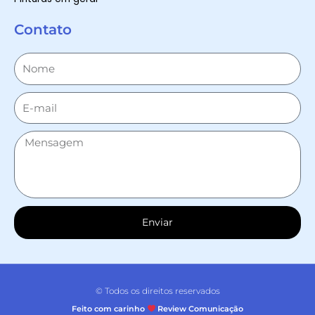
Contato
Enviar
© Todos os direitos reservados
Feito com carinho
Review Comunicação