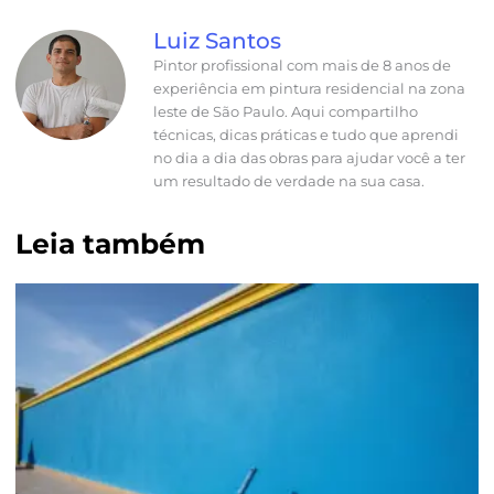
Luiz Santos
Pintor profissional com mais de 8 anos de
experiência em pintura residencial na zona
leste de São Paulo. Aqui compartilho
técnicas, dicas práticas e tudo que aprendi
no dia a dia das obras para ajudar você a ter
um resultado de verdade na sua casa.
Leia também