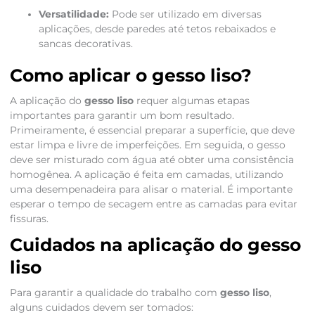
Versatilidade:
Pode ser utilizado em diversas
aplicações, desde paredes até tetos rebaixados e
sancas decorativas.
Como aplicar o gesso liso?
A aplicação do
gesso liso
requer algumas etapas
importantes para garantir um bom resultado.
Primeiramente, é essencial preparar a superfície, que deve
estar limpa e livre de imperfeições. Em seguida, o gesso
deve ser misturado com água até obter uma consistência
homogênea. A aplicação é feita em camadas, utilizando
uma desempenadeira para alisar o material. É importante
esperar o tempo de secagem entre as camadas para evitar
fissuras.
Cuidados na aplicação do gesso
liso
Para garantir a qualidade do trabalho com
gesso liso
,
alguns cuidados devem ser tomados: