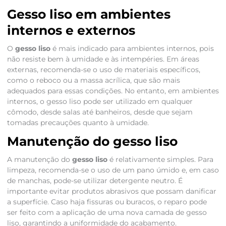
Gesso liso em ambientes
internos e externos
O
gesso liso
é mais indicado para ambientes internos, pois
não resiste bem à umidade e às intempéries. Em áreas
externas, recomenda-se o uso de materiais específicos,
como o reboco ou a massa acrílica, que são mais
adequados para essas condições. No entanto, em ambientes
internos, o gesso liso pode ser utilizado em qualquer
cômodo, desde salas até banheiros, desde que sejam
tomadas precauções quanto à umidade.
Manutenção do gesso liso
A manutenção do
gesso liso
é relativamente simples. Para
limpeza, recomenda-se o uso de um pano úmido e, em caso
de manchas, pode-se utilizar detergente neutro. É
importante evitar produtos abrasivos que possam danificar
a superfície. Caso haja fissuras ou buracos, o reparo pode
ser feito com a aplicação de uma nova camada de gesso
liso, garantindo a uniformidade do acabamento.