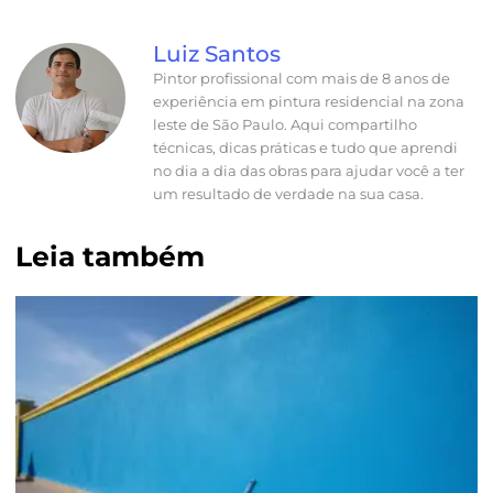
Luiz Santos
Pintor profissional com mais de 8 anos de
experiência em pintura residencial na zona
leste de São Paulo. Aqui compartilho
técnicas, dicas práticas e tudo que aprendi
no dia a dia das obras para ajudar você a ter
um resultado de verdade na sua casa.
Leia também