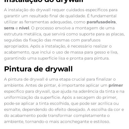
A instalação do drywall requer cuidados específicos para
garantir um resultado final de qualidade. É fundamental
utilizar as ferramentas adequadas, como
parafusadeira
,
serra
e
nível
. O processo envolve a montagem de uma
estrutura metálica, que servirá como suporte para as placas,
seguidas da fixação das mesmas com parafusos
apropriados. Após a instalação, é necessário realizar o
acabamento, que inclui o uso de massa para gesso e lixa,
garantindo uma superfície lisa e pronta para pintura.
Pintura de drywall
A pintura de drywall é uma etapa crucial para finalizar o
ambiente. Antes de pintar, é importante aplicar um
primer
específico para drywall, que ajuda na aderência da tinta e na
uniformização da superfície. Após a secagem do primer,
pode-se aplicar a tinta escolhida, que pode ser acrílica ou
esmalte, dependendo do efeito desejado. A escolha da cor e
do acabamento pode transformar completamente o
ambiente, tornando-o mais aconchegante e estiloso.