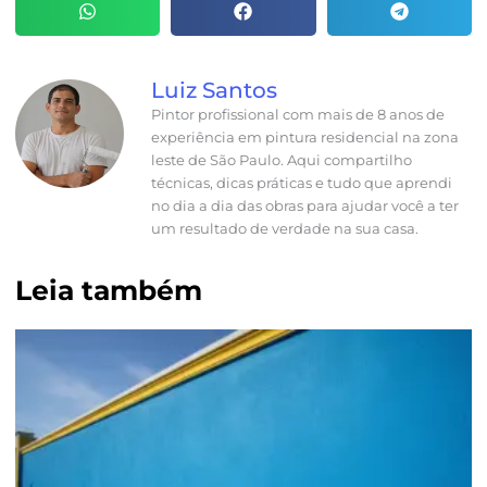
Luiz Santos
Pintor profissional com mais de 8 anos de
experiência em pintura residencial na zona
leste de São Paulo. Aqui compartilho
técnicas, dicas práticas e tudo que aprendi
no dia a dia das obras para ajudar você a ter
um resultado de verdade na sua casa.
Leia também