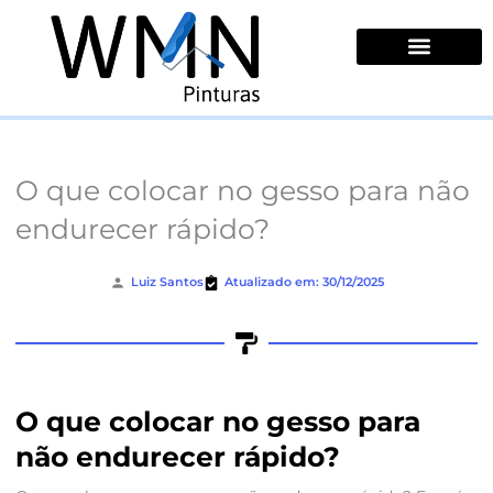
Ir
para
o
conteúdo
Quem Somos
O que colocar no gesso para não
endurecer rápido?
Luiz Santos
Atualizado em: 30/12/2025
O que colocar no gesso para
não endurecer rápido?