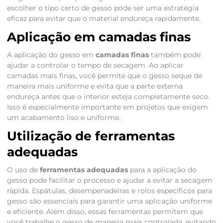
escolher o tipo certo de gesso pode ser uma estratégia
eficaz para evitar que o material endureça rapidamente.
Aplicação em camadas finas
A aplicação do gesso em
camadas finas
também pode
ajudar a controlar o tempo de secagem. Ao aplicar
camadas mais finas, você permite que o gesso seque de
maneira mais uniforme e evita que a parte externa
endureça antes que o interior esteja completamente seco.
Isso é especialmente importante em projetos que exigem
um acabamento liso e uniforme.
Utilização de ferramentas
adequadas
O uso de
ferramentas adequadas
para a aplicação do
gesso pode facilitar o processo e ajudar a evitar a secagem
rápida. Espátulas, desempenadeiras e rolos específicos para
gesso são essenciais para garantir uma aplicação uniforme
e eficiente. Além disso, essas ferramentas permitem que
você trabalhe o gesso de maneira mais controlada, evitando