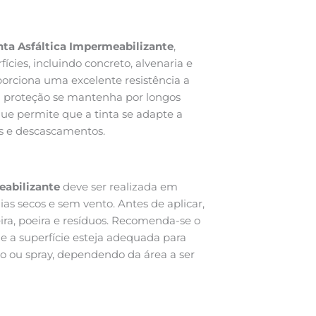
nta Asfáltica Impermeabilizante
,
ícies, incluindo concreto, alvenaria e
porciona uma excelente resistência a
 a proteção se mantenha por longos
que permite que a tinta se adapte a
s e descascamentos.
eabilizante
deve ser realizada em
as secos e sem vento. Antes de aplicar,
ira, poeira e resíduos. Recomenda-se o
e a superfície esteja adequada para
olo ou spray, dependendo da área a ser