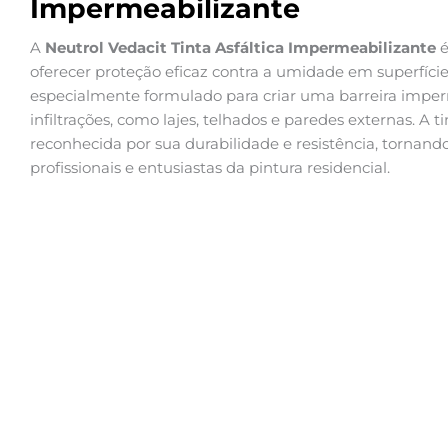
Impermeabilizante
A
Neutrol Vedacit Tinta Asfáltica Impermeabilizante
é
oferecer proteção eficaz contra a umidade em superfície
especialmente formulado para criar uma barreira imperme
infiltrações, como lajes, telhados e paredes externas. A 
reconhecida por sua durabilidade e resistência, tornan
profissionais e entusiastas da pintura residencial.