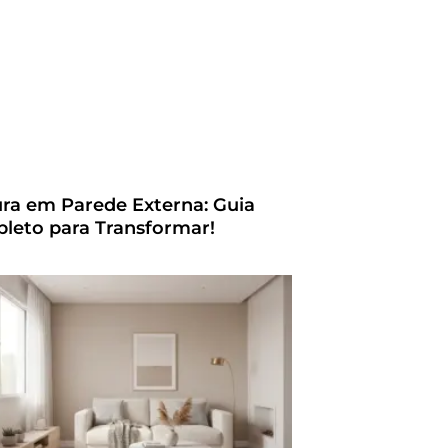
ura em Parede Externa: Guia
leto para Transformar!