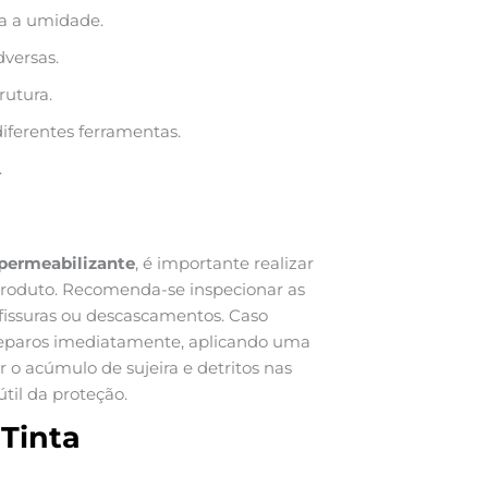
ra a umidade.
dversas.
utura.
iferentes ferramentas.
.
mpermeabilizante
, é importante realizar
produto. Recomenda-se inspecionar as
 fissuras ou descascamentos. Caso
 reparos imediatamente, aplicando uma
 o acúmulo de sujeira e detritos nas
til da proteção.
 Tinta