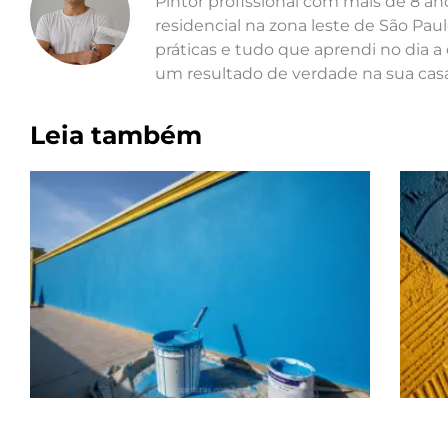
Pintor profissional com mais de 8 a
residencial na zona leste de São Paul
práticas e tudo que aprendi no dia a 
um resultado de verdade na sua casa
Leia também