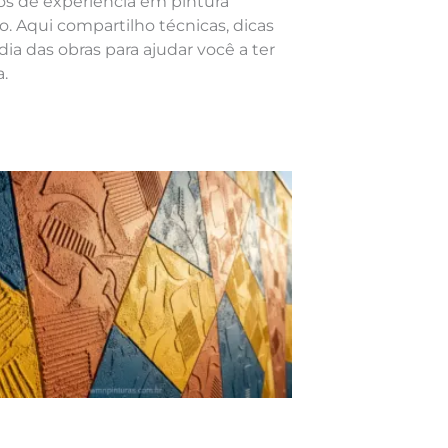
nos de experiência em pintura
o. Aqui compartilho técnicas, dicas
dia das obras para ajudar você a ter
.