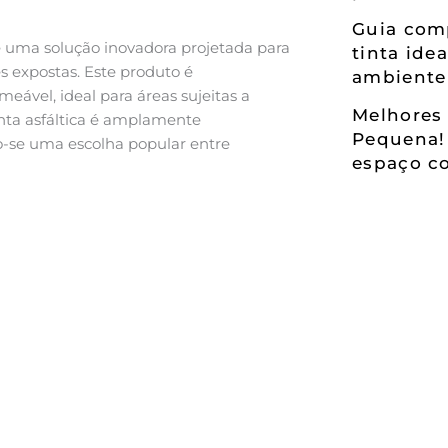
Guia comp
 uma solução inovadora projetada para
tinta ide
s expostas. Este produto é
ambiente
ável, ideal para áreas sujeitas a
Melhores 
tinta asfáltica é amplamente
Pequena!
do-se uma escolha popular entre
espaço co