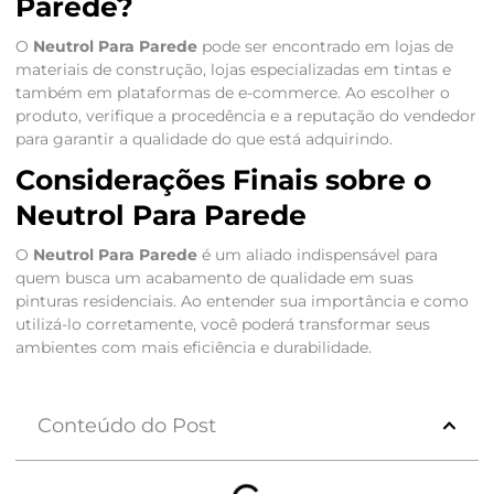
Parede?
O
Neutrol Para Parede
pode ser encontrado em lojas de
materiais de construção, lojas especializadas em tintas e
também em plataformas de e-commerce. Ao escolher o
produto, verifique a procedência e a reputação do vendedor
para garantir a qualidade do que está adquirindo.
Considerações Finais sobre o
Neutrol Para Parede
O
Neutrol Para Parede
é um aliado indispensável para
quem busca um acabamento de qualidade em suas
pinturas residenciais. Ao entender sua importância e como
utilizá-lo corretamente, você poderá transformar seus
ambientes com mais eficiência e durabilidade.
Conteúdo do Post