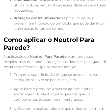
Durabilidade:
A aplicação do Neutrol aumenta a vida
útil da pintura, reduzindo a necessidade de repinturas
frequentes.
Proteção contra umidade:
O produto ajuda a
prevenir a infiltração de umidade, que pode danificar
a pintura ao longo do tempo.
Como aplicar o Neutrol Para
Parede?
A aplicação do
Neutrol Para Parede
é um processo
simples, mas que requer atenção aos detalhes para garantir
resultados eficazes. Siga os passos abaixo:
Prepare a superfície: Certifique-se de que a parede
esteja limpa, livre de poeira e sujeira.
Agite bem o produto: Antes de aplicar, agite a
embalagem do Neutrol para garantir que os
componentes estejam bem misturados.
Utilize um pincel ou rolo: Aplique o Neutrol com um