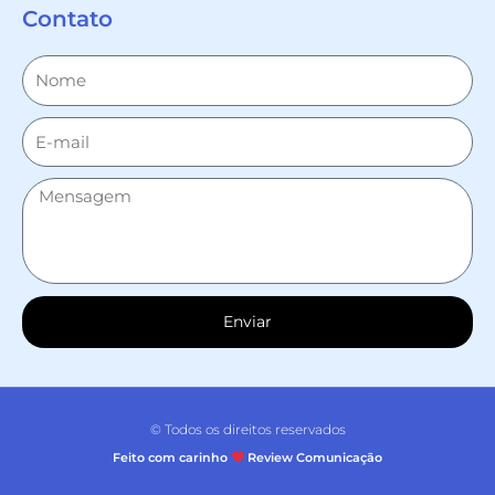
Contato
Enviar
© Todos os direitos reservados
Feito com carinho
Review Comunicação