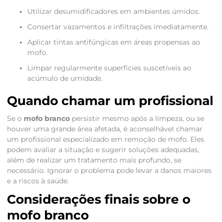
Utilizar desumidificadores em ambientes úmidos.
Consertar vazamentos e infiltrações imediatamente.
Aplicar tintas antifúngicas em áreas propensas ao
mofo.
Limpar regularmente superfícies suscetíveis ao
acúmulo de umidade.
Quando chamar um profissional
Se o
mofo branco
persistir mesmo após a limpeza, ou se
houver uma grande área afetada, é aconselhável chamar
um profissional especializado em remoção de mofo. Eles
podem avaliar a situação e sugerir soluções adequadas,
além de realizar um tratamento mais profundo, se
necessário. Ignorar o problema pode levar a danos maiores
e a riscos à saúde.
Considerações finais sobre o
mofo branco