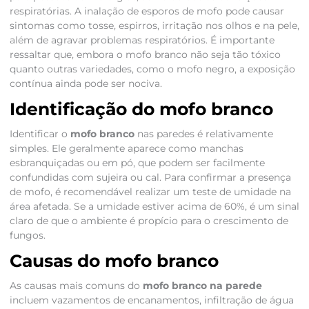
respiratórias. A inalação de esporos de mofo pode causar
sintomas como tosse, espirros, irritação nos olhos e na pele,
além de agravar problemas respiratórios. É importante
ressaltar que, embora o mofo branco não seja tão tóxico
quanto outras variedades, como o mofo negro, a exposição
contínua ainda pode ser nociva.
Identificação do mofo branco
Identificar o
mofo branco
nas paredes é relativamente
simples. Ele geralmente aparece como manchas
esbranquiçadas ou em pó, que podem ser facilmente
confundidas com sujeira ou cal. Para confirmar a presença
de mofo, é recomendável realizar um teste de umidade na
área afetada. Se a umidade estiver acima de 60%, é um sinal
claro de que o ambiente é propício para o crescimento de
fungos.
Causas do mofo branco
As causas mais comuns do
mofo branco na parede
incluem vazamentos de encanamentos, infiltração de água