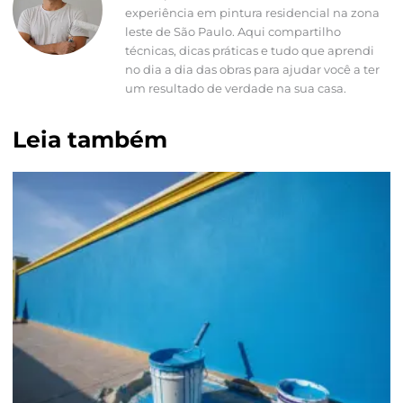
experiência em pintura residencial na zona
leste de São Paulo. Aqui compartilho
técnicas, dicas práticas e tudo que aprendi
no dia a dia das obras para ajudar você a ter
um resultado de verdade na sua casa.
Leia também