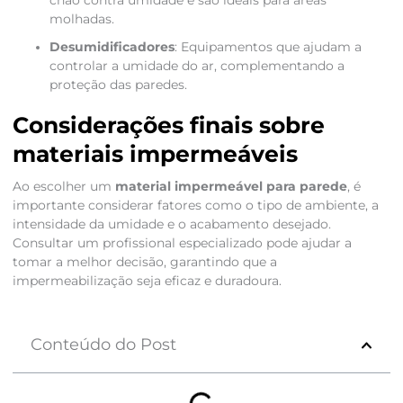
chão contra umidade e são ideais para áreas
molhadas.
Desumidificadores
: Equipamentos que ajudam a
controlar a umidade do ar, complementando a
proteção das paredes.
Considerações finais sobre
materiais impermeáveis
Ao escolher um
material impermeável para parede
, é
importante considerar fatores como o tipo de ambiente, a
intensidade da umidade e o acabamento desejado.
Consultar um profissional especializado pode ajudar a
tomar a melhor decisão, garantindo que a
impermeabilização seja eficaz e duradoura.
Conteúdo do Post