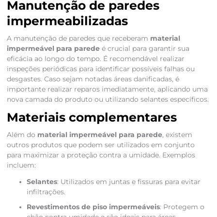
Manutenção de paredes
impermeabilizadas
A manutenção de paredes que receberam
material
impermeável para parede
é crucial para garantir sua
eficácia ao longo do tempo. É recomendável realizar
inspeções periódicas para identificar possíveis falhas ou
desgastes. Caso sejam notadas áreas danificadas, é
importante realizar reparos imediatamente, aplicando uma
nova camada do produto ou utilizando selantes específicos.
Materiais complementares
Além do
material impermeável para parede
, existem
outros produtos que podem ser utilizados em conjunto
para maximizar a proteção contra a umidade. Exemplos
incluem:
Selantes
: Utilizados em juntas e fissuras para evitar
infiltrações.
Revestimentos de piso impermeáveis
: Protegem o