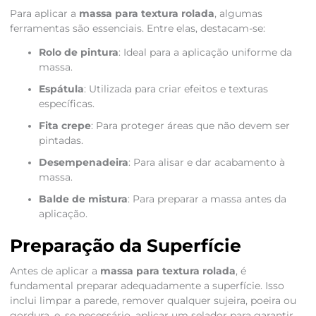
Para aplicar a
massa para textura rolada
, algumas
ferramentas são essenciais. Entre elas, destacam-se:
Rolo de pintura
: Ideal para a aplicação uniforme da
massa.
Espátula
: Utilizada para criar efeitos e texturas
específicas.
Fita crepe
: Para proteger áreas que não devem ser
pintadas.
Desempenadeira
: Para alisar e dar acabamento à
massa.
Balde de mistura
: Para preparar a massa antes da
aplicação.
Preparação da Superfície
Antes de aplicar a
massa para textura rolada
, é
fundamental preparar adequadamente a superfície. Isso
inclui limpar a parede, remover qualquer sujeira, poeira ou
gordura, e, se necessário, aplicar um selador para garantir