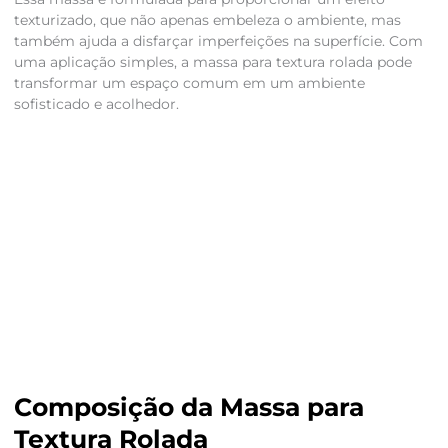
texturizado, que não apenas embeleza o ambiente, mas
também ajuda a disfarçar imperfeições na superfície. Com
uma aplicação simples, a massa para textura rolada pode
transformar um espaço comum em um ambiente
sofisticado e acolhedor.
Composição da Massa para
Textura Rolada