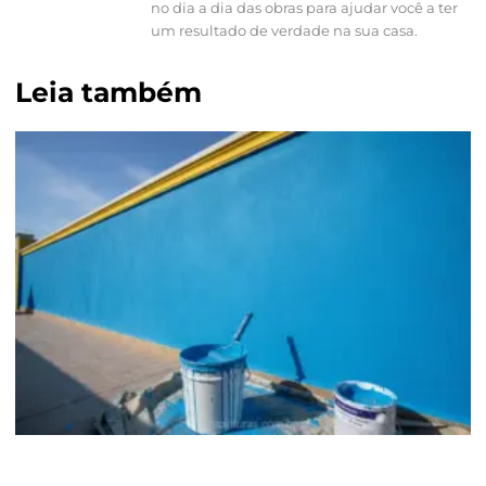
no dia a dia das obras para ajudar você a ter
um resultado de verdade na sua casa.
Leia também