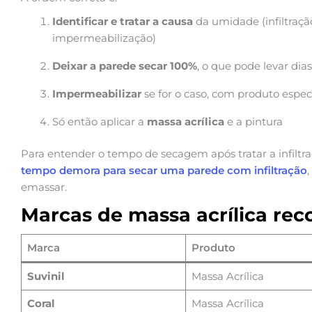
Identificar e tratar a causa
da umidade (infiltraçã
impermeabilização)
Deixar a parede secar 100%
, o que pode levar di
Impermeabilizar
se for o caso, com produto espec
Só então aplicar a
massa acrílica
e a pintura
Para entender o tempo de secagem após tratar a infiltra
tempo demora para secar uma parede com infiltração
emassar.
Marcas de massa acrílica r
Marca
Produto
Suvinil
Massa Acrílica
Coral
Massa Acrílica