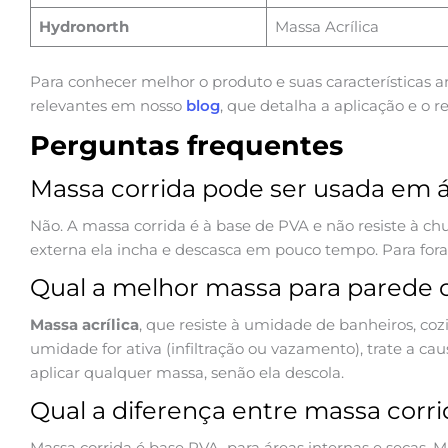
Hydronorth
Massa Acrílica
Para conhecer melhor o produto e suas características 
relevantes em nosso
blog
, que detalha a aplicação e o 
Perguntas frequentes
Massa corrida pode ser usada em 
Não. A massa corrida é à base de PVA e não resiste à c
externa ela incha e descasca em pouco tempo. Para fora
Qual a melhor massa para parede
Massa acrílica
, que resiste à umidade de banheiros, coz
umidade for ativa (infiltração ou vazamento), trate a ca
aplicar qualquer massa, senão ela descola.
Qual a diferença entre massa corri
Massa corrida é base PVA, para áreas internas e secas. Mas