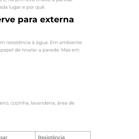
ada lugar e por quê.
erve para externa
em resistência à água. Em ambiente
o papel de nivelar a parede. Mas em
iro, cozinha, lavanderia, área de
sar
Resistência