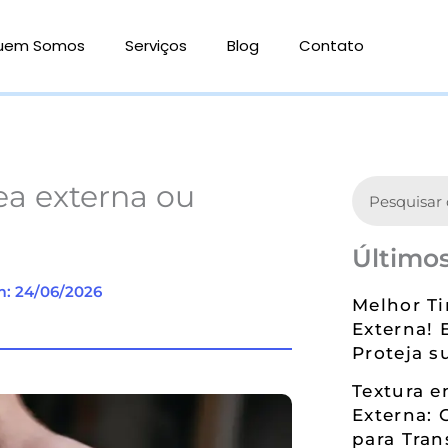
uem Somos
Serviços
Blog
Contato
Search
ea externa ou
Últimos
m: 24/06/2026
Melhor Ti
Externa! 
Proteja s
Textura 
Externa: 
para Tran