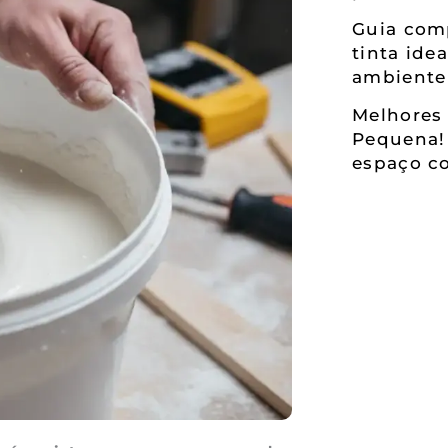
Guia comp
tinta ide
ambiente
Melhores 
Pequena!
espaço co