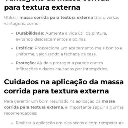
para textura externa
Utilizar
massa corrida para textura externa
traz diversas
vantagens, como:
Durabilidade:
Aumenta a vida útil da pintura,
evitando descascamentos e bolhas.
Estética:
Proporciona um acabamento mais bonito e
uniforme, valorizando a fachada da casa.
Proteção:
Ajuda a proteger a parede contra
infiltrações e danos causados por intempéries.
Cuidados na aplicação da massa
corrida para textura externa
Para garantir um bom resultado na aplicação da
massa
corrida para textura externa
, é importante seguir algumas
recomendações:
Realizar a aplicação em dias secos e com temperatura