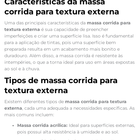
Características da massa
corrida para textura externa
Uma das principais características da
massa corrida para
textura externa
é sua capacidade de preencher
imperfeições e criar uma superfície lisa. Isso é fundamental
para a aplicação de tintas, pois uma superfície bem
preparada resulta em um acabamento mais bonito e
duradouro. Além disso, a massa corrida é resistente às
intempéries, o que a torna ideal para uso em áreas expostas
ao sol e à chuva.
Tipos de massa corrida para
textura externa
Existem diferentes tipos de
massa corrida para textura
externa
, cada uma adequada a necessidades específicas. As
mais comuns incluem:
Massa corrida acrílica:
Ideal para superfícies externas,
pois possui alta resistência à umidade e ao sol.