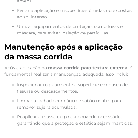
amena.
Evitar a aplicação em superfícies úmidas ou expostas
ao sol intenso.
Utilizar equipamentos de proteção, como luvas e
máscara, para evitar inalação de partículas.
Manutenção após a aplicação
da massa corrida
Após a aplicação da
massa corrida para textura externa
, é
fundamental realizar a manutenção adequada. Isso inclui:
Inspecionar regularmente a superfície em busca de
fissuras ou descascamentos.
Limpar a fachada com água e sabão neutro para
remover sujeira acumulada.
Reaplicar a massa ou pintura quando necessário,
garantindo que a proteção e estética sejam mantidas.