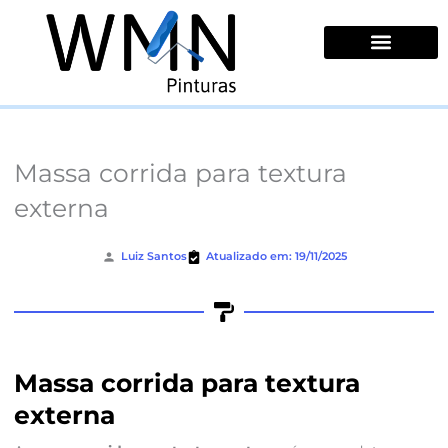
Ir
para
o
conteúdo
Quem Somos
Massa corrida para textura
externa
Luiz Santos
Atualizado em: 19/11/2025
Massa corrida para textura
externa