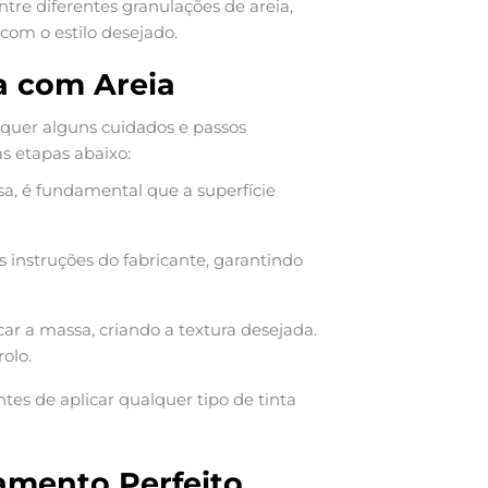
ntre diferentes granulações de areia,
om o estilo desejado.
a com Areia
quer alguns cuidados e passos
as etapas abaixo:
sa, é fundamental que a superfície
instruções do fabricante, garantindo
r a massa, criando a textura desejada.
olo.
s de aplicar qualquer tipo de tinta
amento Perfeito