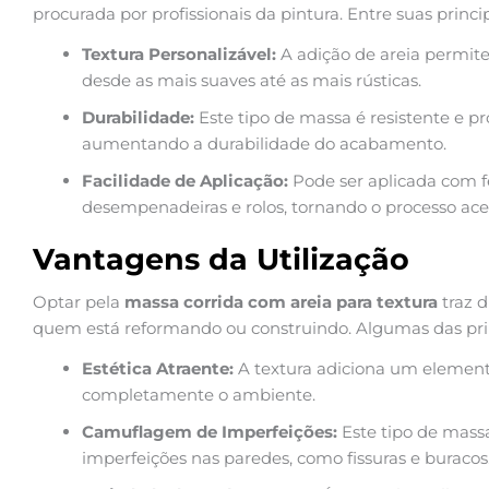
procurada por profissionais da pintura. Entre suas princi
Textura Personalizável:
A adição de areia permite 
desde as mais suaves até as mais rústicas.
Durabilidade:
Este tipo de massa é resistente e p
aumentando a durabilidade do acabamento.
Facilidade de Aplicação:
Pode ser aplicada com 
desempenadeiras e rolos, tornando o processo aces
Vantagens da Utilização
Optar pela
massa corrida com areia para textura
traz d
quem está reformando ou construindo. Algumas das pri
Estética Atraente:
A textura adiciona um element
completamente o ambiente.
Camuflagem de Imperfeições:
Este tipo de mass
imperfeições nas paredes, como fissuras e buracos