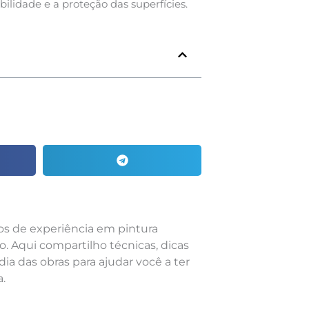
dade e a proteção das superfícies.
nos de experiência em pintura
o. Aqui compartilho técnicas, dicas
dia das obras para ajudar você a ter
.