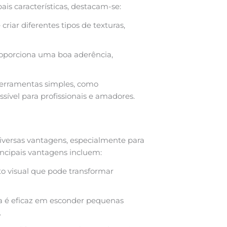
pais características, destacam-se:
criar diferentes tipos de texturas,
roporciona uma boa aderência,
ferramentas simples, como
sível para profissionais e amadores.
iversas vantagens, especialmente para
ncipais vantagens incluem:
o visual que pode transformar
a é eficaz em esconder pequenas
.