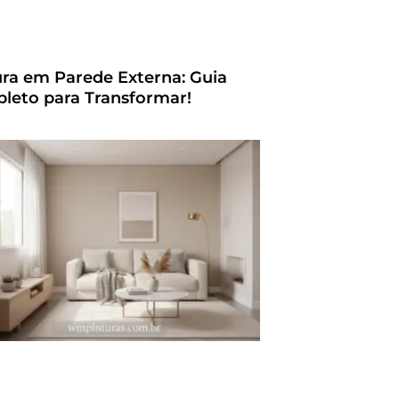
ura em Parede Externa: Guia
leto para Transformar!