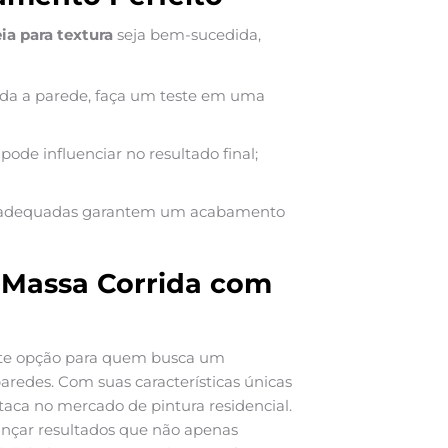
ia para textura
seja bem-sucedida,
oda a parede, faça um teste em uma
pode influenciar no resultado final;
adequadas garantem um acabamento
a Massa Corrida com
te opção para quem busca um
redes. Com suas características únicas
staca no mercado de pintura residencial.
lcançar resultados que não apenas