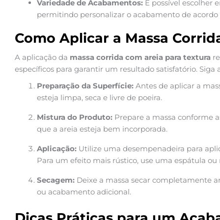
Variedade de Acabamentos:
É possível escolher e
permitindo personalizar o acabamento de acordo c
Como Aplicar a Massa Corrid
A aplicação da
massa corrida com areia para textura
re
específicos para garantir um resultado satisfatório. Siga 
Preparação da Superfície:
Antes de aplicar a mas
esteja limpa, seca e livre de poeira.
Mistura do Produto:
Prepare a massa conforme as 
que a areia esteja bem incorporada.
Aplicação:
Utilize uma desempenadeira para aplica
Para um efeito mais rústico, use uma espátula ou r
Secagem:
Deixe a massa secar completamente ante
ou acabamento adicional.
Dicas Práticas para um Acab