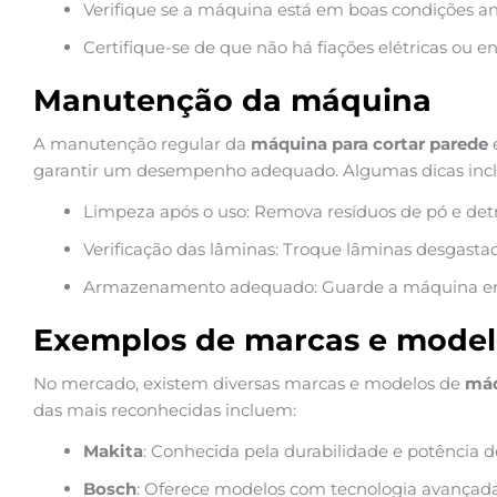
Verifique se a máquina está em boas condições ante
Certifique-se de que não há fiações elétricas ou 
Manutenção da máquina
A manutenção regular da
máquina para cortar parede
é
garantir um desempenho adequado. Algumas dicas inc
Limpeza após o uso: Remova resíduos de pó e detr
Verificação das lâminas: Troque lâminas desgastad
Armazenamento adequado: Guarde a máquina em 
Exemplos de marcas e model
No mercado, existem diversas marcas e modelos de
máq
das mais reconhecidas incluem:
Makita
: Conhecida pela durabilidade e potência d
Bosch
: Oferece modelos com tecnologia avançada 