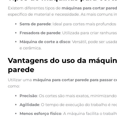
Existem diferentes tipos de
máquinas para cortar pare
específico de material e necessidade. As mais comuns i
Serra de parede
: Ideal para cortes mais profundos
Fresadora de parede
: Utilizada para criar ranhura
Máquina de corte a disco
: Versátil, pode ser usa
e cerâmica.
Vantagens do uso da máquina
parede
Utilizar uma
máquina para cortar parede para passar 
como:
Precisão
: Os cortes são mais exatos, minimizando 
Agilidade
: O tempo de execução do trabalho é red
Menos esforço físico
: A máquina facilita o trabal