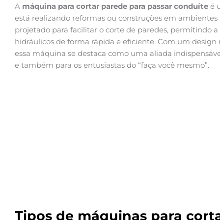
A
máquina para cortar parede para passar conduíte
é 
está realizando reformas ou construções em ambientes 
projetado para facilitar o corte de paredes, permitindo a
hidráulicos de forma rápida e eficiente. Com um design r
essa máquina se destaca como uma aliada indispensável p
e também para os entusiastas do “faça você mesmo”.
Tipos de máquinas para cort