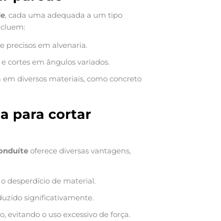
de
, cada uma adequada a um tipo
ncluem:
 e precisos em alvenaria.
s e cortes em ângulos variados.
da em diversos materiais, como concreto
 para cortar
conduíte
oferece diversas vantagens,
o desperdício de material.
uzido significativamente.
ho, evitando o uso excessivo de força.