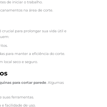
s de iniciar o trabalho.
encanamentos na área de corte.
 crucial para prolongar sua vida útil e
luem:
itos.
as para manter a eficiência do corte.
local seco e seguro.
os
uinas para cortar parede
. Algumas
e suas ferramentas.
e facilidade de uso.