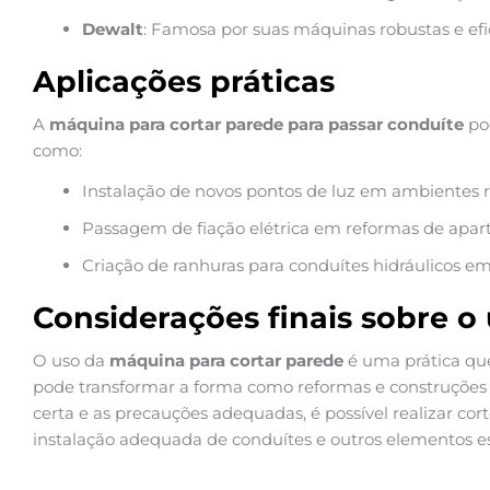
Dewalt
: Famosa por suas máquinas robustas e efi
Aplicações práticas
A
máquina para cortar parede para passar conduíte
pod
como:
Instalação de novos pontos de luz em ambientes r
Passagem de fiação elétrica em reformas de apar
Criação de ranhuras para conduítes hidráulicos em
Considerações finais sobre 
O uso da
máquina para cortar parede
é uma prática qu
pode transformar a forma como reformas e construções
certa e as precauções adequadas, é possível realizar cort
instalação adequada de conduítes e outros elementos es