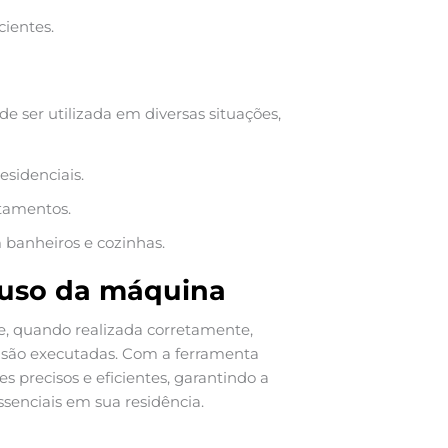
cientes.
e ser utilizada em diversas situações,
esidenciais.
tamentos.
 banheiros e cozinhas.
o uso da máquina
e, quando realizada corretamente,
 são executadas. Com a ferramenta
es precisos e eficientes, garantindo a
senciais em sua residência.