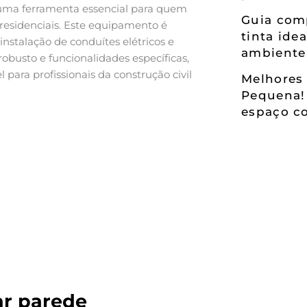
uma ferramenta essencial para quem
Guia comp
residenciais. Este equipamento é
tinta ide
 instalação de conduítes elétricos e
ambiente
obusto e funcionalidades específicas,
ara profissionais da construção civil
Melhores 
Pequena!
espaço co
ar parede