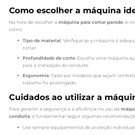
Como escolher a máquina id
Na hora de escolher a
máquina para cortar parede
, é i
como:
Tipo de material
: Verifique se a máquina é adequ
cortar.
Profundidade de corte
: Escolha uma máquina qu
para a instalação do conduíte.
Ergonomia
: Opte por modelos que sejam confort
trabalho for prolongado.
Cuidados ao utilizar a máqui
Para garantir a segurança e a eficiência no uso da
máqui
conduíte
, é fundamental seguir algumas recomendaçõe
Use sempre equipamentos de proteção individual,