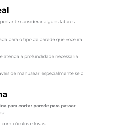
eal
mportante considerar alguns fatores,
ada para o tipo de parede que você irá
e atenda à profundidade necessária
áveis de manusear, especialmente se o
na
na para cortar parede para passar
s:
 como óculos e luvas.