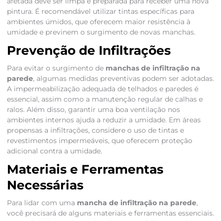
afetada deve ser limpa e preparada para receber uma nova
pintura. É recomendável utilizar tintas específicas para
ambientes úmidos, que oferecem maior resistência à
umidade e previnem o surgimento de novas manchas.
Prevenção de Infiltrações
Para evitar o surgimento de
manchas de infiltração na
parede
, algumas medidas preventivas podem ser adotadas.
A impermeabilização adequada de telhados e paredes é
essencial, assim como a manutenção regular de calhas e
ralos. Além disso, garantir uma boa ventilação nos
ambientes internos ajuda a reduzir a umidade. Em áreas
propensas a infiltrações, considere o uso de tintas e
revestimentos impermeáveis, que oferecem proteção
adicional contra a umidade.
Materiais e Ferramentas
Necessárias
Para lidar com uma
mancha de infiltração na parede
,
você precisará de alguns materiais e ferramentas essenciais.