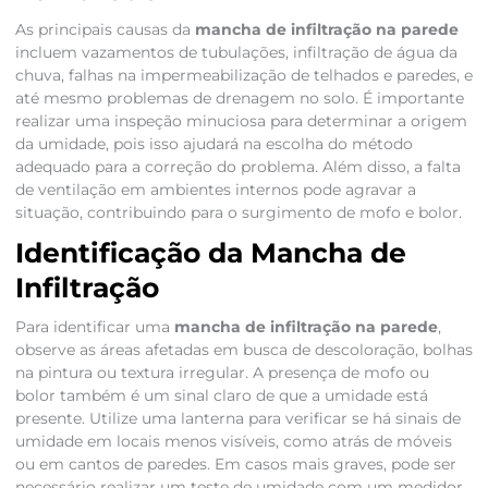
As principais causas da
mancha de infiltração na parede
incluem vazamentos de tubulações, infiltração de água da
chuva, falhas na impermeabilização de telhados e paredes, e
até mesmo problemas de drenagem no solo. É importante
realizar uma inspeção minuciosa para determinar a origem
da umidade, pois isso ajudará na escolha do método
adequado para a correção do problema. Além disso, a falta
de ventilação em ambientes internos pode agravar a
situação, contribuindo para o surgimento de mofo e bolor.
Identificação da Mancha de
Infiltração
Para identificar uma
mancha de infiltração na parede
,
observe as áreas afetadas em busca de descoloração, bolhas
na pintura ou textura irregular. A presença de mofo ou
bolor também é um sinal claro de que a umidade está
presente. Utilize uma lanterna para verificar se há sinais de
umidade em locais menos visíveis, como atrás de móveis
ou em cantos de paredes. Em casos mais graves, pode ser
necessário realizar um teste de umidade com um medidor