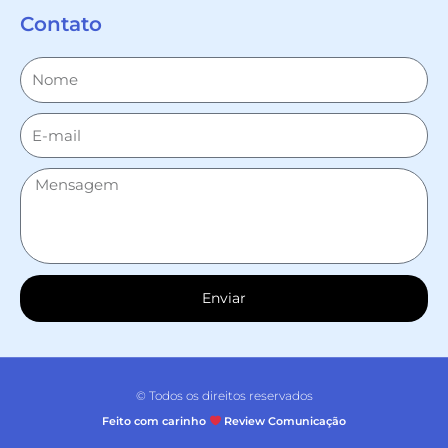
Contato
Enviar
© Todos os direitos reservados
Feito com carinho
Review Comunicação