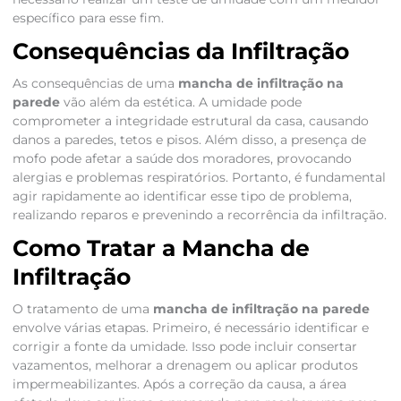
específico para esse fim.
Consequências da Infiltração
As consequências de uma
mancha de infiltração na
parede
vão além da estética. A umidade pode
comprometer a integridade estrutural da casa, causando
danos a paredes, tetos e pisos. Além disso, a presença de
mofo pode afetar a saúde dos moradores, provocando
alergias e problemas respiratórios. Portanto, é fundamental
agir rapidamente ao identificar esse tipo de problema,
realizando reparos e prevenindo a recorrência da infiltração.
Como Tratar a Mancha de
Infiltração
O tratamento de uma
mancha de infiltração na parede
envolve várias etapas. Primeiro, é necessário identificar e
corrigir a fonte da umidade. Isso pode incluir consertar
vazamentos, melhorar a drenagem ou aplicar produtos
impermeabilizantes. Após a correção da causa, a área