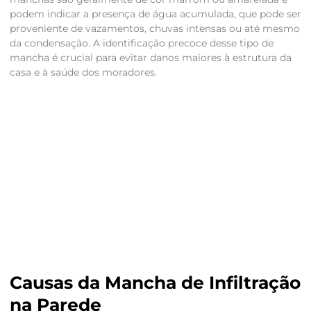
podem indicar a presença de água acumulada, que pode ser
proveniente de vazamentos, chuvas intensas ou até mesmo
da condensação. A identificação precoce desse tipo de
mancha é crucial para evitar danos maiores à estrutura da
casa e à saúde dos moradores.
Causas da Mancha de Infiltração
na Parede