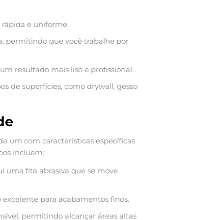
 rápida e uniforme.
, permitindo que você trabalhe por
um resultado mais liso e profissional.
os de superfícies, como drywall, gesso
de
ada um com características específicas
pos incluem:
ui uma fita abrasiva que se move
 excelente para acabamentos finos.
ível, permitindo alcançar áreas altas