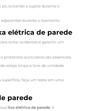
 pó, evitando a sujeira durante o
 adjacentes durante o lixamento.
xa elétrica de parede
ara evitar acidentes e garantir um
 protetores auriculares são essenciais.
de esteja limpa e livre de umidade
a superfície, faça um teste em uma
de parede
 sua
lixa elétrica de parede
, é