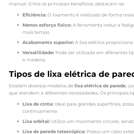
manual. Entre os principais benefícios, destacam-se:
Eficiência:
O lixamento é realizado de forma mais
Menos esforço físico:
A ferramenta reduz a fadiga
mais tempo.
Acabamento superior:
A lixa elétrica proporciona 
Versatilidade:
Pode ser utilizada em diferentes tip
e madeira.
Tipos de lixa elétrica de pare
Existem diversos modelos de
lixa elétrica de parede
, c
que atendem a diferentes necessidades. Os principais ti
Lixa de cinta:
Ideal para grandes superfícies, poss
continuamente.
Lixa orbital:
Utiliza um movimento circular, sendo
Lixa de parede telescópica:
Possui um cabo extens