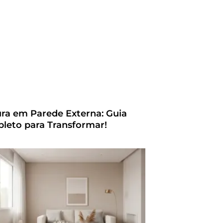
ura em Parede Externa: Guia
leto para Transformar!