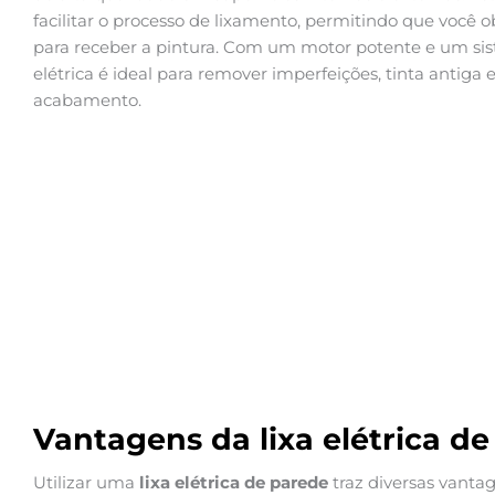
facilitar o processo de lixamento, permitindo que você o
para receber a pintura. Com um motor potente e um sist
elétrica é ideal para remover imperfeições, tinta antiga
acabamento.
Vantagens da lixa elétrica d
Utilizar uma
lixa elétrica de parede
traz diversas vant