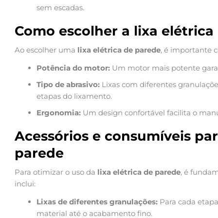
sem escadas.
Como escolher a lixa elétrica
Ao escolher uma
lixa elétrica de parede
, é importante 
Potência do motor:
Um motor mais potente gara
Tipo de abrasivo:
Lixas com diferentes granulações
etapas do lixamento.
Ergonomia:
Um design confortável facilita o manu
Acessórios e consumíveis para
parede
Para otimizar o uso da
lixa elétrica de parede
, é fundam
inclui:
Lixas de diferentes granulações:
Para cada etapa
material até o acabamento fino.