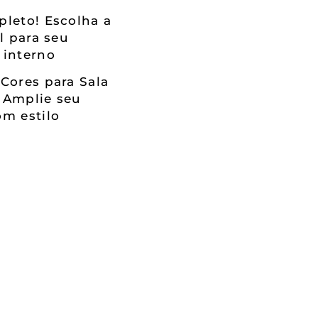
leto! Escolha a
al para seu
 interno
Cores para Sala
 Amplie seu
m estilo