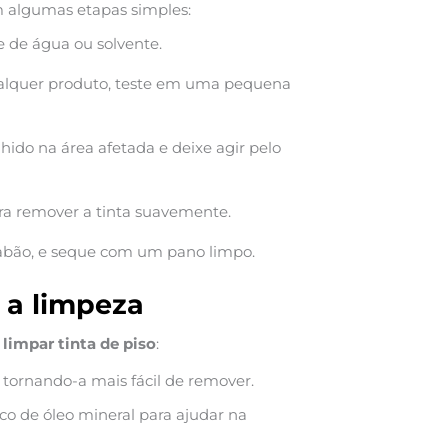
m algumas etapas simples:
se de água ou solvente.
ualquer produto, teste em uma pequena
hido na área afetada e deixe agir pelo
ra remover a tinta suavemente.
bão, e seque com um pano limpo.
r a limpeza
e
limpar tinta de piso
:
, tornando-a mais fácil de remover.
co de óleo mineral para ajudar na