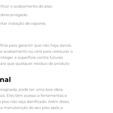
ificar o acabamento do piso.
sobrecarregado.
itar inalação de vapores.
fície para garantir que não haja danos.
de acabamento ou cera para restaurar o
oteger a superfície contra futuras
ara que qualquer resíduo de produto
nal
impregnada, pode ser uma boa ideia
os. Eles têm acesso a ferramentas e
 piso não seja danificado. Além disso,
a a manutenção do seu piso após a