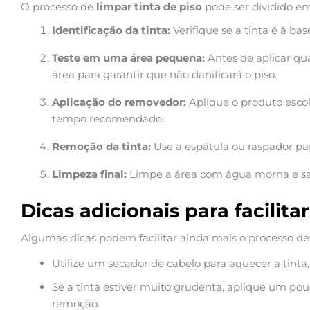
O processo de
limpar tinta de piso
pode ser dividido e
Identificação da tinta:
Verifique se a tinta é à ba
Teste em uma área pequena:
Antes de aplicar q
área para garantir que não danificará o piso.
Aplicação do removedor:
Aplique o produto escol
tempo recomendado.
Remoção da tinta:
Use a espátula ou raspador pa
Limpeza final:
Limpe a área com água morna e sa
Dicas adicionais para facilita
Algumas dicas podem facilitar ainda mais o processo d
Utilize um secador de cabelo para aquecer a tinta
Se a tinta estiver muito grudenta, aplique um pou
remoção.