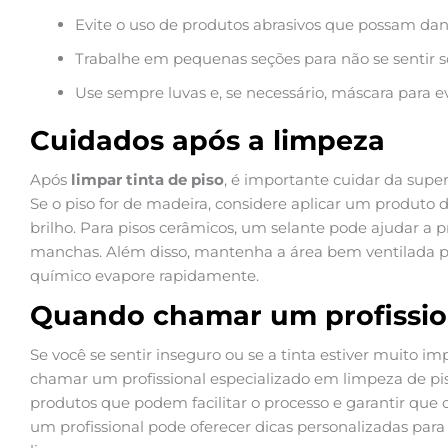
Evite o uso de produtos abrasivos que possam dan
Trabalhe em pequenas seções para não se sentir 
Use sempre luvas e, se necessário, máscara para ev
Cuidados após a limpeza
Após
limpar tinta de piso
, é importante cuidar da super
Se o piso for de madeira, considere aplicar um produto 
brilho. Para pisos cerâmicos, um selante pode ajudar a pr
manchas. Além disso, mantenha a área bem ventilada p
químico evapore rapidamente.
Quando chamar um profissio
Se você se sentir inseguro ou se a tinta estiver muito 
chamar um profissional especializado em limpeza de pis
produtos que podem facilitar o processo e garantir que o
um profissional pode oferecer dicas personalizadas par