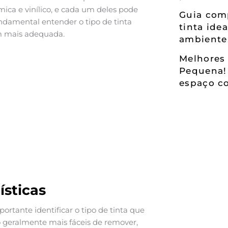
mica e vinílico, e cada um deles pode
Guia comp
undamental entender o tipo de tinta
tinta ide
em mais adequada.
ambiente
Melhores 
Pequena!
espaço co
ísticas
mportante identificar o tipo de tinta que
são geralmente mais fáceis de remover,