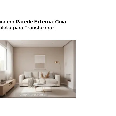
ura em Parede Externa: Guia
leto para Transformar!