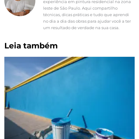
experiência em pintura residencial na zona
leste de São Paulo. Aqui compartilho
técnicas, dicas práticas e tudo que aprendi
no dia a dia das obras para ajudar você a ter
um resultado de verdade na sua casa.
Leia também