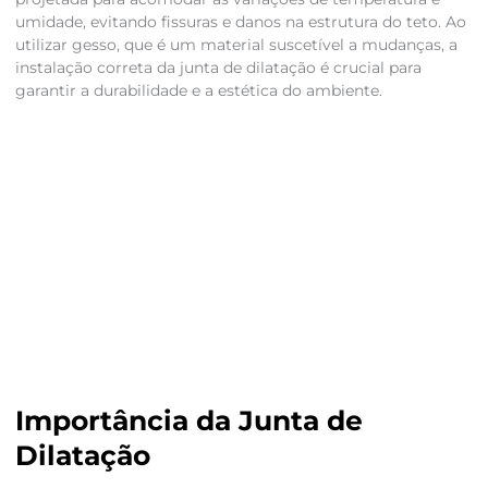
umidade, evitando fissuras e danos na estrutura do teto. Ao
utilizar gesso, que é um material suscetível a mudanças, a
instalação correta da junta de dilatação é crucial para
garantir a durabilidade e a estética do ambiente.
Importância da Junta de
Dilatação