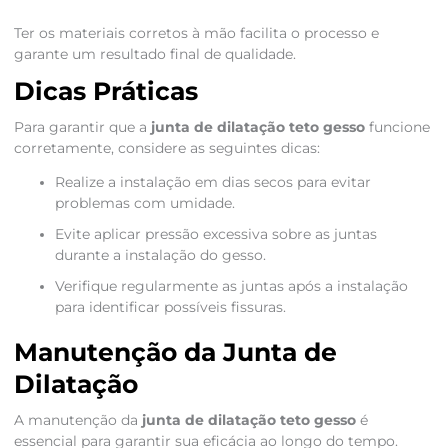
Ter os materiais corretos à mão facilita o processo e
garante um resultado final de qualidade.
Dicas Práticas
Para garantir que a
junta de dilatação teto gesso
funcione
corretamente, considere as seguintes dicas:
Realize a instalação em dias secos para evitar
problemas com umidade.
Evite aplicar pressão excessiva sobre as juntas
durante a instalação do gesso.
Verifique regularmente as juntas após a instalação
para identificar possíveis fissuras.
Manutenção da Junta de
Dilatação
A manutenção da
junta de dilatação teto gesso
é
essencial para garantir sua eficácia ao longo do tempo.