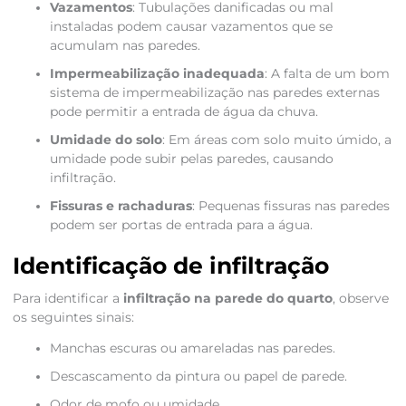
Vazamentos
: Tubulações danificadas ou mal
instaladas podem causar vazamentos que se
acumulam nas paredes.
Impermeabilização inadequada
: A falta de um bom
sistema de impermeabilização nas paredes externas
pode permitir a entrada de água da chuva.
Umidade do solo
: Em áreas com solo muito úmido, a
umidade pode subir pelas paredes, causando
infiltração.
Fissuras e rachaduras
: Pequenas fissuras nas paredes
podem ser portas de entrada para a água.
Identificação de infiltração
Para identificar a
infiltração na parede do quarto
, observe
os seguintes sinais:
Manchas escuras ou amareladas nas paredes.
Descascamento da pintura ou papel de parede.
Odor de mofo ou umidade.