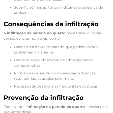
Superfícies frias ao toque, indicando a presença de
umidade.
Consequências da infiltração
A
infiltração na parede do quarto
pode trazer diversas
consequências negativas, como:
Danos à estrutura da parede, que podem levar a
problemas mais sérios.
Desvalorização do imóvel devido à aparência
comprometida.
Problemas de saúde, como alergias e doenças
respiratórias, causados pelo mofo.
Necessidade de reformas frequentes e custosas.
Prevenção da infiltração
Para evitar a
infiltração na parede do quarto
, considere as
seguintes dicas: