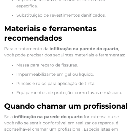
específica.
Substituição de revestimentos danificados.
Materiais e ferramentas
recomendados
Para o tratamento da
infiltração na parede do quarto
,
você pode precisar dos seguintes materiais e ferramentas:
Massa para reparo de fissuras.
Impermeabilizante em gel ou líquido.
Pincéis e rolos para aplicação de tinta.
Equipamentos de proteção, como luvas e máscara.
Quando chamar um profissional
Se a
infiltração na parede do quarto
for extensa ou se
você não se sentir confortável em realizar os reparos, é
aconselhável chamar um profissional. Especialistas em