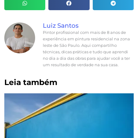
Luiz Santos
Pintor profissional com mais de 8 anos de
experiência em pintura residencial na zona
leste de São Paulo. Aqui compartilho
técnicas, dicas práticas e tudo que aprendi
no dia a dia das obras para ajudar você a ter
um resultado de verdade na sua casa.
Leia também