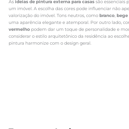
As
ideias de pintura externa para casas
são essenciais 
um imóvel. A escolha das cores pode influenciar não a
valorização do imóvel. Tons neutros, como
branco
,
bege
uma aparência elegante e atemporal. Por outro lado, c
vermelho
podem dar um toque de personalidade e mode
considerar o estilo arquitetônico da residência ao escolh
pintura harmonize com o design geral.