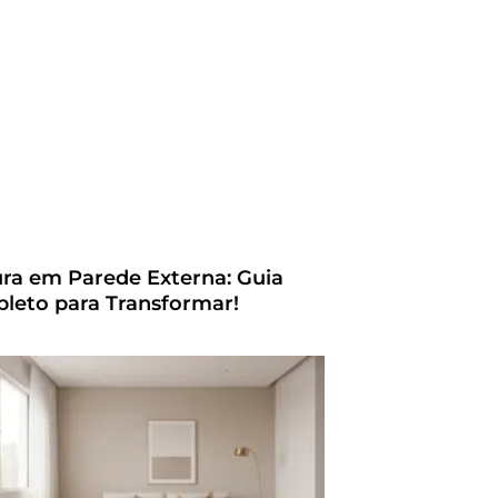
ura em Parede Externa: Guia
leto para Transformar!