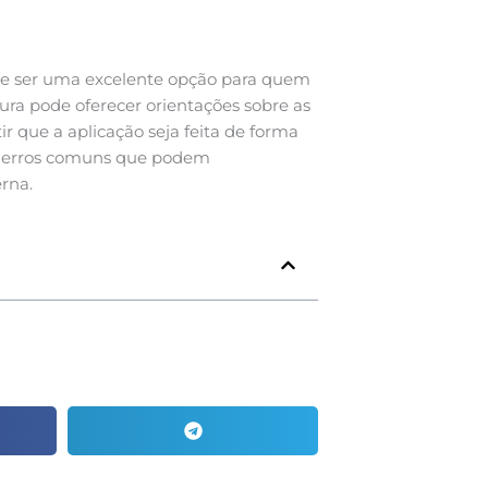
ode ser uma excelente opção para quem
ra pode oferecer orientações sobre as
ir que a aplicação seja feita de forma
tar erros comuns que podem
rna.