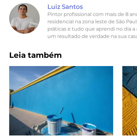
Luiz Santos
Pintor profissional com mais de 8 a
residencial na zona leste de São Paul
práticas e tudo que aprendi no dia a 
um resultado de verdade na sua casa
Leia também