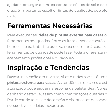
ajudar a proteger a pintura contra os efeitos do sol e da
disso, é importante escolher tintas de qualidade, que o
mofo.
Ferramentas Necessárias
Para executar as
ideias de pintura externa para casas
c
ferramentas adequadas. Entre os itens essenciais estão: 
bandejas para tinta, fita adesiva para delimitar áreas, lix
ferramentas de qualidade pode fazer toda a diferença no
acabamento profissional e duradouro.
Inspiração e Tendências
Buscar inspiração em revistas, sites e redes sociais é 
pintura externa para casas
. As tendências de cores e e
atualizado pode ajudar na escolha da paleta ideal. Cor
ganhado destaque, assim como combinações ousadas qu
Participar de feiras de decoração e visitar casas decor
perspectivas e ideias inovadoras.