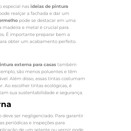
o especial nas
ideias de pintura
 pode realçar a fachada e dar um
ermelho
pode se destacar em uma
ra madeira e metal é crucial para
ies. É importante preparar bem a
 para obter um acabamento perfeito.
pintura externa para casas
também
exemplo, são menos poluentes e têm
vel. Além disso, essas tintas costumam
 Ao escolher tintas ecológicas, é
ntam sua sustentabilidade e segurança.
rna
deve ser negligenciado. Para garantir
as periódicas e inspeções para
aplicação de um selante ou verniz pode