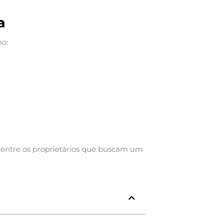
a
mo:
r entre os proprietários que buscam um