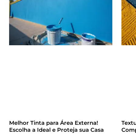
Melhor Tinta para Área Externa!
Text
Escolha a Ideal e Proteja sua Casa
Comp