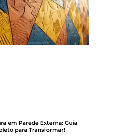
ura em Parede Externa: Guia
leto para Transformar!