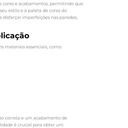
es cores e acabamentos, permitindo que
eu estilo e à paleta de cores do
 disfarçar imperfeições nas paredes,
plicação
uns materiais essenciais, como:
ção correta e um acabamento de
idade é crucial para obter um