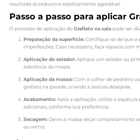
resultado duradouro e esteticamente agradável.
Passo a passo para aplicar Gr
O processo de aplicação do
Grafiato na sala
pode ser di
Preparação da superfície:
Certifique-se de que a p
imperfeições. Caso necessário, faça reparos com m
Aplicação do selador:
Aplique um selador ou prim
aderência da massa.
Aplicação da massa:
Com a colher de pedreiro o
grafiato na parede, criando a textura desejada.
Acabamento:
Após a aplicação, utilize a espátula 
adicionais, conforme sua preferência.
Secagem:
Deixe a massa secar completamente ante
ou verniz.