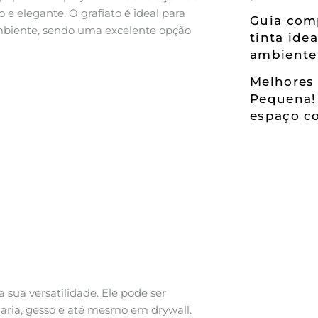
o e elegante. O grafiato é ideal para
Guia comp
mbiente, sendo uma excelente opção
tinta ide
ambiente
Melhores 
Pequena!
espaço co
a sua versatilidade. Ele pode ser
naria, gesso e até mesmo em drywall.