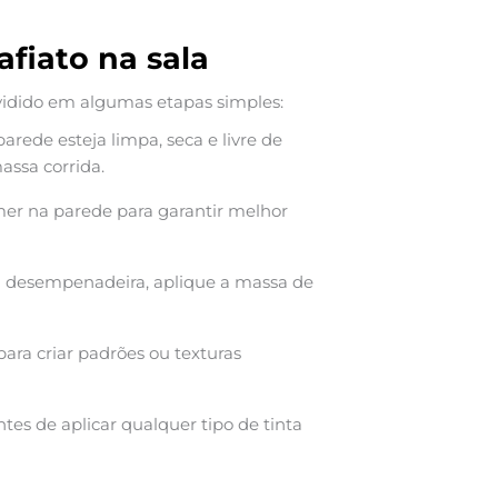
afiato na sala
vidido em algumas etapas simples:
arede esteja limpa, seca e livre de
assa corrida.
er na parede para garantir melhor
u desempenadeira, aplique a massa de
para criar padrões ou texturas
s de aplicar qualquer tipo de tinta