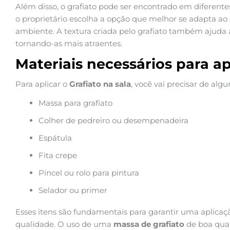
Além disso, o grafiato pode ser encontrado em diferent
o proprietário escolha a opção que melhor se adapta ao s
ambiente. A textura criada pelo grafiato também ajuda a
tornando-as mais atraentes.
Materiais necessários para a
Para aplicar o
Grafiato na sala
, você vai precisar de alg
Massa para grafiato
Colher de pedreiro ou desempenadeira
Espátula
Fita crepe
Pincel ou rolo para pintura
Selador ou primer
Esses itens são fundamentais para garantir uma aplica
qualidade. O uso de uma
massa de grafiato
de boa qual