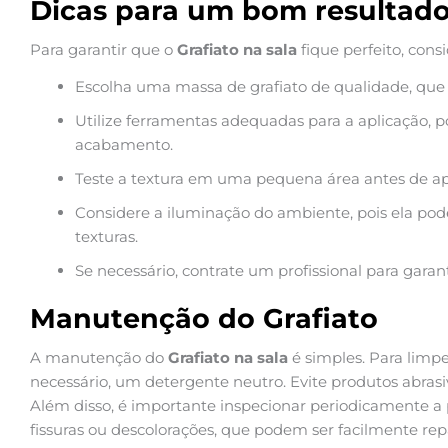
Dicas para um bom resultad
Para garantir que o
Grafiato na sala
fique perfeito, cons
Escolha uma massa de grafiato de qualidade, que o
Utilize ferramentas adequadas para a aplicação, po
acabamento.
Teste a textura em uma pequena área antes de ap
Considere a iluminação do ambiente, pois ela pode
texturas.
Se necessário, contrate um profissional para gara
Manutenção do Grafiato
A manutenção do
Grafiato na sala
é simples. Para limpe
necessário, um detergente neutro. Evite produtos abrasi
Além disso, é importante inspecionar periodicamente a p
fissuras ou descolorações, que podem ser facilmente r