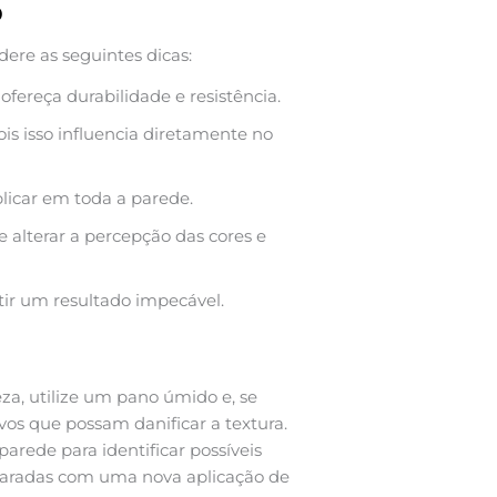
o
idere as seguintes dicas:
fereça durabilidade e resistência.
is isso influencia diretamente no
licar em toda a parede.
 alterar a percepção das cores e
ntir um resultado impecável.
za, utilize um pano úmido e, se
vos que possam danificar a textura.
arede para identificar possíveis
eparadas com uma nova aplicação de