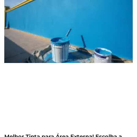
Melhor Tinta para Área Externa! Escolha a