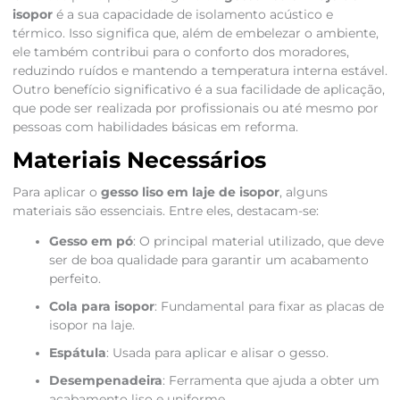
isopor
é a sua capacidade de isolamento acústico e
térmico. Isso significa que, além de embelezar o ambiente,
ele também contribui para o conforto dos moradores,
reduzindo ruídos e mantendo a temperatura interna estável.
Outro benefício significativo é a sua facilidade de aplicação,
que pode ser realizada por profissionais ou até mesmo por
pessoas com habilidades básicas em reforma.
Materiais Necessários
Para aplicar o
gesso liso em laje de isopor
, alguns
materiais são essenciais. Entre eles, destacam-se:
Gesso em pó
: O principal material utilizado, que deve
ser de boa qualidade para garantir um acabamento
perfeito.
Cola para isopor
: Fundamental para fixar as placas de
isopor na laje.
Espátula
: Usada para aplicar e alisar o gesso.
Desempenadeira
: Ferramenta que ajuda a obter um
acabamento liso e uniforme.