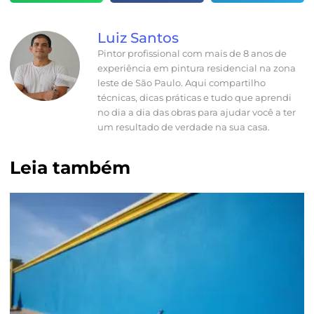
Luiz Santos
Pintor profissional com mais de 8 anos de
experiência em pintura residencial na zona
leste de São Paulo. Aqui compartilho
técnicas, dicas práticas e tudo que aprendi
no dia a dia das obras para ajudar você a ter
um resultado de verdade na sua casa.
Leia também