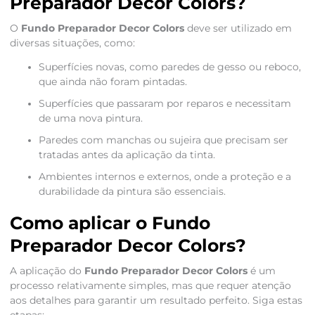
Preparador Decor Colors?
O
Fundo Preparador Decor Colors
deve ser utilizado em
diversas situações, como:
Superfícies novas, como paredes de gesso ou reboco,
que ainda não foram pintadas.
Superfícies que passaram por reparos e necessitam
de uma nova pintura.
Paredes com manchas ou sujeira que precisam ser
tratadas antes da aplicação da tinta.
Ambientes internos e externos, onde a proteção e a
durabilidade da pintura são essenciais.
Como aplicar o Fundo
Preparador Decor Colors?
A aplicação do
Fundo Preparador Decor Colors
é um
processo relativamente simples, mas que requer atenção
aos detalhes para garantir um resultado perfeito. Siga estas