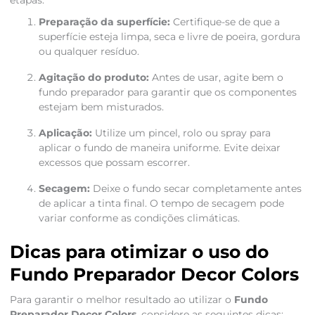
etapas:
Preparação da superfície:
Certifique-se de que a
superfície esteja limpa, seca e livre de poeira, gordura
ou qualquer resíduo.
Agitação do produto:
Antes de usar, agite bem o
fundo preparador para garantir que os componentes
estejam bem misturados.
Aplicação:
Utilize um pincel, rolo ou spray para
aplicar o fundo de maneira uniforme. Evite deixar
excessos que possam escorrer.
Secagem:
Deixe o fundo secar completamente antes
de aplicar a tinta final. O tempo de secagem pode
variar conforme as condições climáticas.
Dicas para otimizar o uso do
Fundo Preparador Decor Colors
Para garantir o melhor resultado ao utilizar o
Fundo
Preparador Decor Colors
, considere as seguintes dicas: