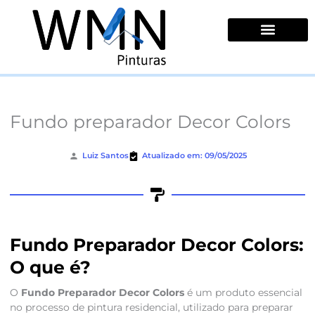
Ir
para
o
conteúdo
Quem Somos
Fundo preparador Decor Colors
Luiz Santos
Atualizado em: 09/05/2025
Fundo Preparador Decor Colors:
O que é?
O
Fundo Preparador Decor Colors
é um produto essencial
no processo de pintura residencial, utilizado para preparar