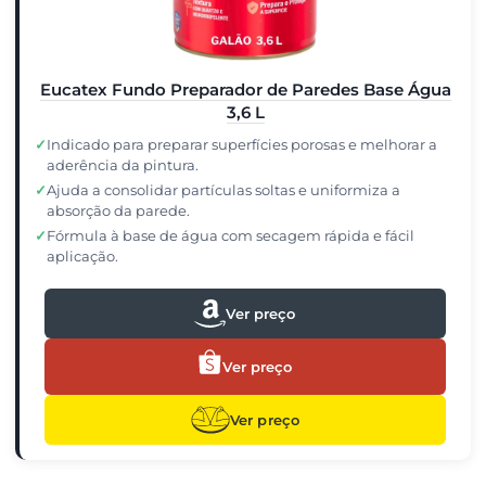
Eucatex Fundo Preparador de Paredes Base Água
3,6 L
✓
Indicado para preparar superfícies porosas e melhorar a
aderência da pintura.
✓
Ajuda a consolidar partículas soltas e uniformiza a
absorção da parede.
✓
Fórmula à base de água com secagem rápida e fácil
aplicação.
Ver preço
Ver preço
Ver preço