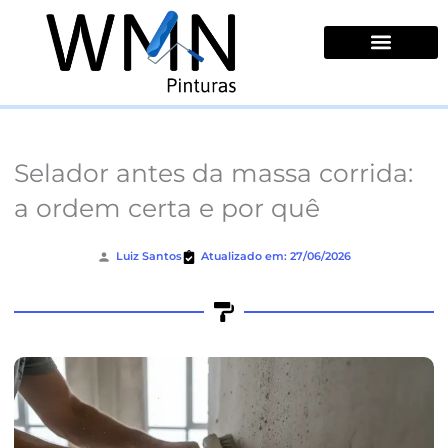
Ir
para
o
conteúdo
Quem Somos
Selador antes da massa corrida:
a ordem certa e por quê
Luiz Santos
Atualizado em: 27/06/2026