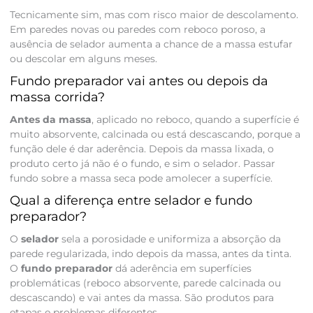
Tecnicamente sim, mas com risco maior de descolamento.
Em paredes novas ou paredes com reboco poroso, a
ausência de selador aumenta a chance de a massa estufar
ou descolar em alguns meses.
Fundo preparador vai antes ou depois da
massa corrida?
Antes da massa
, aplicado no reboco, quando a superfície é
muito absorvente, calcinada ou está descascando, porque a
função dele é dar aderência. Depois da massa lixada, o
produto certo já não é o fundo, e sim o selador. Passar
fundo sobre a massa seca pode amolecer a superfície.
Qual a diferença entre selador e fundo
preparador?
O
selador
sela a porosidade e uniformiza a absorção da
parede regularizada, indo depois da massa, antes da tinta.
O
fundo preparador
dá aderência em superfícies
problemáticas (reboco absorvente, parede calcinada ou
descascando) e vai antes da massa. São produtos para
etapas e problemas diferentes.