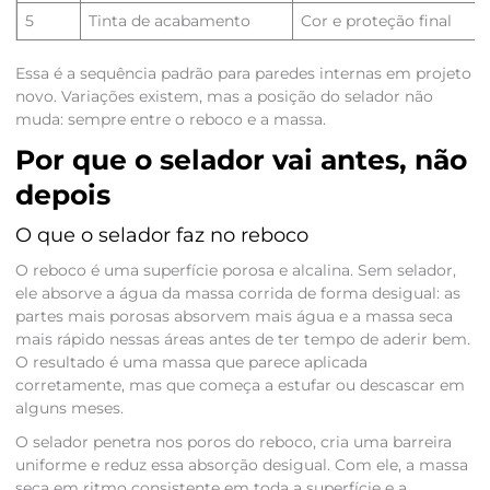
5
Tinta de acabamento
Cor e proteção final
Essa é a sequência padrão para paredes internas em projeto
novo. Variações existem, mas a posição do selador não
muda: sempre entre o reboco e a massa.
Por que o selador vai antes, não
depois
O que o selador faz no reboco
O reboco é uma superfície porosa e alcalina. Sem selador,
ele absorve a água da massa corrida de forma desigual: as
partes mais porosas absorvem mais água e a massa seca
mais rápido nessas áreas antes de ter tempo de aderir bem.
O resultado é uma massa que parece aplicada
corretamente, mas que começa a estufar ou descascar em
alguns meses.
O selador penetra nos poros do reboco, cria uma barreira
uniforme e reduz essa absorção desigual. Com ele, a massa
seca em ritmo consistente em toda a superfície e a