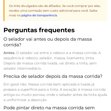
Os links divulgados são de afiliados. Se você comprar por eles,
recebo uma comissão sem custo adicional para você. Saiba
mais na
página de transparência
.
Perguntas frequentes
O selador vai antes ou depois da massa
corrida?
Antes.
O selador vai entre o reboco e a massa corrida. A
sequência é: reboco, selador, massa, lixamento, tinta.
Depois da massa corrida lixada, vai direto a tinta, sem
selador intermediário.
Precisa de selador depois da massa corrida?
Em geral não. Massa corrida bem aplicada e lixada já
prepara a superfície para a tinta. A exceção é massa corrida
antiga ou muito porosa, onde o selador antes da tinta ajuda
a uniformizar a absorção.
Pode pintar direto na massa corrida sem