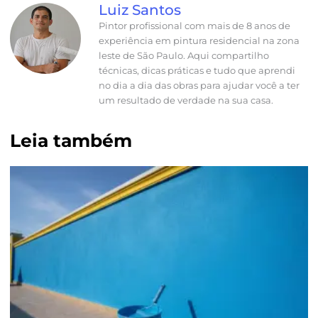
Luiz Santos
Pintor profissional com mais de 8 anos de
experiência em pintura residencial na zona
leste de São Paulo. Aqui compartilho
técnicas, dicas práticas e tudo que aprendi
no dia a dia das obras para ajudar você a ter
um resultado de verdade na sua casa.
Leia também