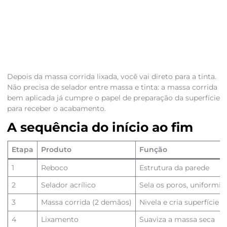
Depois da massa corrida lixada, você vai direto para a tinta.
Não precisa de selador entre massa e tinta: a massa corrida
bem aplicada já cumpre o papel de preparação da superfície
para receber o acabamento.
A sequência do início ao fim
Etapa
Produto
Função
1
Reboco
Estrutura da parede
2
Selador acrílico
Sela os poros, uniformiz
3
Massa corrida (2 demãos)
Nivela e cria superfície li
4
Lixamento
Suaviza a massa seca