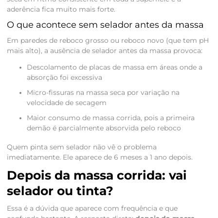
aderência fica muito mais forte.
O que acontece sem selador antes da massa
Em paredes de reboco grosso ou reboco novo (que tem pH
mais alto), a ausência de selador antes da massa provoca:
Descolamento de placas de massa em áreas onde a
absorção foi excessiva
Micro-fissuras na massa seca por variação na
velocidade de secagem
Maior consumo de massa corrida, pois a primeira
demão é parcialmente absorvida pelo reboco
Quem pinta sem selador não vê o problema
imediatamente. Ele aparece de 6 meses a 1 ano depois.
Depois da massa corrida: vai
selador ou tinta?
Essa é a dúvida que aparece com frequência e que