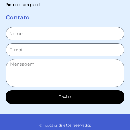
Pinturas em geral
Contato
Enviar
© Todos os direitos reservados