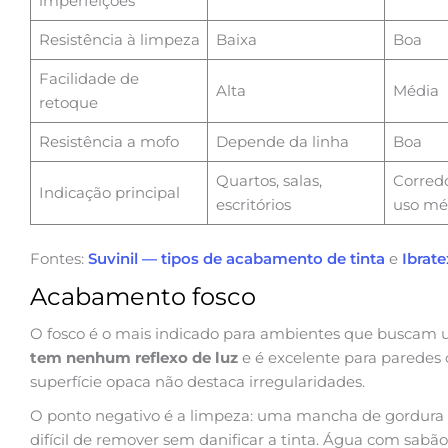
imperfeições
Resistência à limpeza
Baixa
Boa
Facilidade de
Alta
Média
retoque
Resistência a mofo
Depende da linha
Boa
Quartos, salas,
Corredo
Indicação principal
escritórios
uso mé
Fontes:
Suvinil — tipos de acabamento de tinta
e
Ibrat
Acabamento fosco
O fosco é o mais indicado para ambientes que buscam u
tem nenhum reflexo de luz
e é excelente para paredes
superfície opaca não destaca irregularidades.
O ponto negativo é a limpeza: uma mancha de gordura 
difícil de remover sem danificar a tinta. Água com sabã