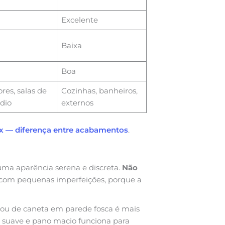
Excelente
Baixa
Boa
res, salas de
Cozinhas, banheiros,
dio
externos
ex — diferença entre acabamentos
.
ma aparência serena e discreta.
Não
 com pequenas imperfeições, porque a
ou de caneta em parede fosca é mais
o suave e pano macio funciona para