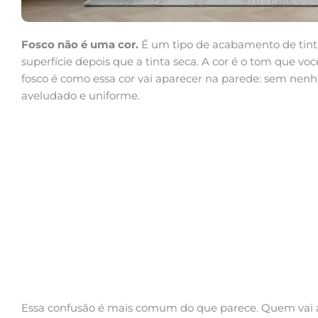
Fosco não é uma cor.
É um tipo de acabamento de tinta
superfície depois que a tinta seca. A cor é o tom que vo
fosco é como essa cor vai aparecer na parede: sem nenh
aveludado e uniforme.
Essa confusão é mais comum do que parece. Quem vai a u