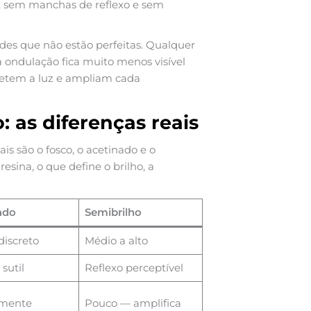
, sem manchas de reflexo e sem
s que não estão perfeitas. Qualquer
ondulação fica muito menos visível
letem a luz e ampliam cada
: as diferenças reais
s são o fosco, o acetinado e o
sina, o que define o brilho, a
ado
Semibrilho
discreto
Médio a alto
sutil
Reflexo perceptível
lmente
Pouco — amplifica