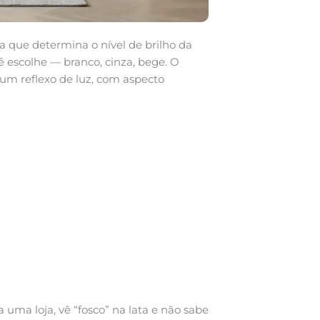
 que determina o nível de brilho da
cê escolhe — branco, cinza, bege. O
um reflexo de luz, com aspecto
ma loja, vê “fosco” na lata e não sabe