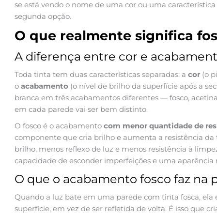
se está vendo o nome de uma cor ou uma característica
segunda opção.
O que realmente significa fos
A diferença entre cor e acabamen
Toda tinta tem duas características separadas: a
cor
(o p
o
acabamento
(o nível de brilho da superfície após a 
branca em três acabamentos diferentes — fosco, acetina
em cada parede vai ser bem distinto.
O fosco é o acabamento
com menor quantidade de res
componente que cria brilho e aumenta a resistência da t
brilho, menos reflexo de luz e menos resistência à limp
capacidade de esconder imperfeições e uma aparência 
O que o acabamento fosco faz na 
Quando a luz bate em uma parede com tinta fosca, ela
superfície, em vez de ser refletida de volta. É isso que cr