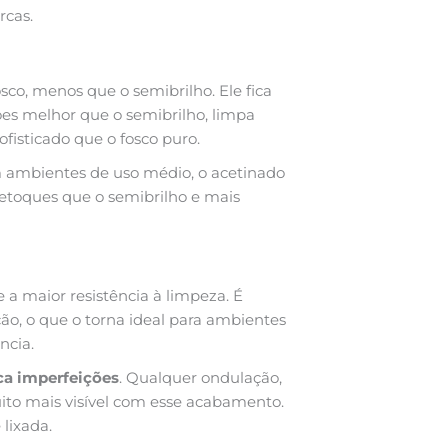
rcas.
co, menos que o semibrilho. Ele fica
es melhor que o semibrilho, limpa
isticado que o fosco puro.
m ambientes de uso médio, o acetinado
retoques que o semibrilho e mais
 a maior resistência à limpeza. É
o, o que o torna ideal para ambientes
ncia.
ca imperfeições
. Qualquer ondulação,
ito mais visível com esse acabamento.
lixada.