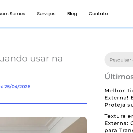
uem Somos
Serviços
Blog
Contato
Search
quando usar na
Últimos
m: 25/04/2026
Melhor Ti
Externa! 
Proteja s
Textura 
Externa: 
para Tran