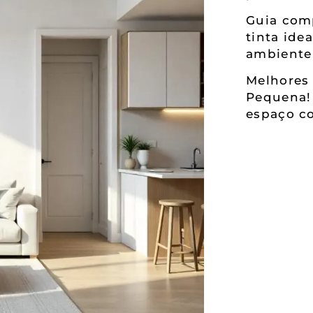
Guia comp
tinta ide
ambiente
Melhores 
Pequena!
espaço co