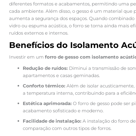
diferentes formatos e acabamentos, permitindo uma per
cada ambiente. Além disso, o gesso é um material que po
aumenta a segurança dos espaços. Quando combinado co
vidro ou espuma acústica, o forro se torna ainda mais e
ruídos externos e internos.
Benefícios do Isolamento Ac
Investir em um
forro de gesso com isolamento acústi
Redução de ruídos:
Diminui a transmissão de sons
apartamentos e casas geminadas.
Conforto térmico:
Além de isolar acusticamente,
a temperatura interna, contribuindo para a eficiên
Estética aprimorada:
O forro de gesso pode ser p
acabamento sofisticado e moderno.
Facilidade de instalação:
A instalação do forro d
comparação com outros tipos de forros.