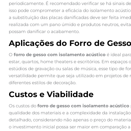
periodicamente. É recomendado verificar se há sinais d
isso pode comprometer a eficácia do isolamento acústic
a substituição das placas danificadas deve ser feita im
realizada com um pano úmido e produtos neutros, evita
possam danificar o acabamento.
Aplicações do Forro de Gess
O
forro de gesso com isolamento acústico
é ideal par
estar, quartos, home theaters e escritórios. Em espaços
estúdios de gravação ou salas de música, esse tipo de for
versatilidade permite que seja utilizado em projetos de
diferentes estilos de decoração.
Custos e Viabilidade
Os custos do
forro de gesso com isolamento acústico
qualidade dos materiais e a complexidade da instalaçã
detalhado, considerando não apenas o preço do mater
o investimento inicial possa ser maior em comparação a o