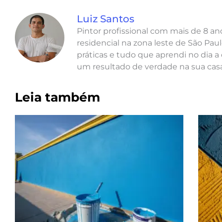
Luiz Santos
Pintor profissional com mais de 8 a
residencial na zona leste de São Paul
práticas e tudo que aprendi no dia a 
um resultado de verdade na sua casa
Leia também