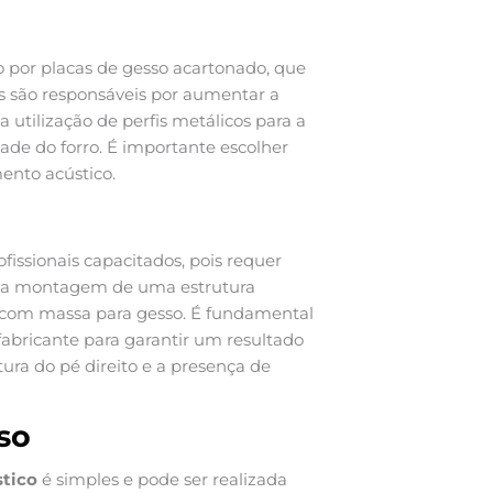
 por placas de gesso acartonado, que
os são responsáveis por aumentar a
 utilização de perfis metálicos para a
dade do forro. É importante escolher
mento acústico.
ofissionais capacitados, pois requer
ve a montagem de uma estrutura
o com massa para gesso. É fundamental
abricante para garantir um resultado
ltura do pé direito e a presença de
so
stico
é simples e pode ser realizada