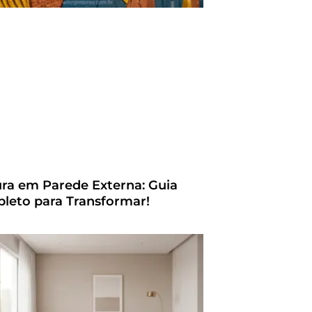
ura em Parede Externa: Guia
leto para Transformar!