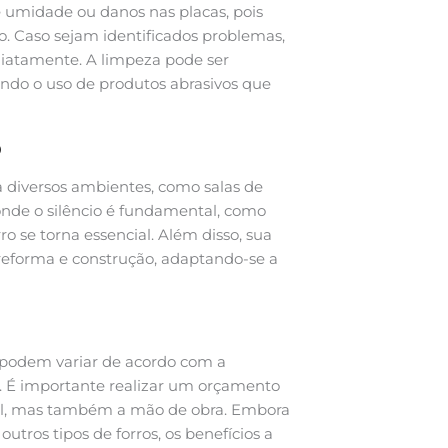
e umidade ou danos nas placas, pois
o. Caso sejam identificados problemas,
ediatamente. A limpeza pode ser
ndo o uso de produtos abrasivos que
o
a diversos ambientes, como salas de
 onde o silêncio é fundamental, como
ro se torna essencial. Além disso, sua
 reforma e construção, adaptando-se a
podem variar de acordo com a
o. É importante realizar um orçamento
ial, mas também a mão de obra. Embora
utros tipos de forros, os benefícios a