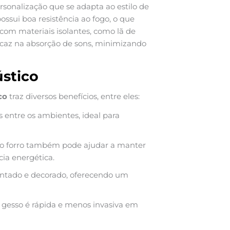
sonalização que se adapta ao estilo de
ssui boa resistência ao fogo, o que
m materiais isolantes, como lã de
ficaz na absorção de sons, minimizando
ústico
co
traz diversos benefícios, entre eles:
 entre os ambientes, ideal para
 o forro também pode ajudar a manter
cia energética.
intado e decorado, oferecendo um
e gesso é rápida e menos invasiva em