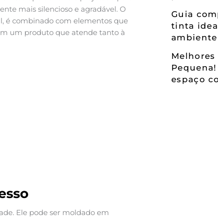
nte mais silencioso e agradável. O
Guia comp
vil, é combinado com elementos que
tinta ide
 em um produto que atende tanto à
ambiente
Melhores 
Pequena!
espaço co
Gesso
idade. Ele pode ser moldado em