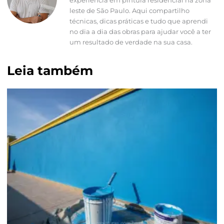
leste de São Paulo. Aqui compartilho
técnicas, dicas práticas e tudo que aprendi
no dia a dia das obras para ajudar você a ter
um resultado de verdade na sua casa.
Leia também