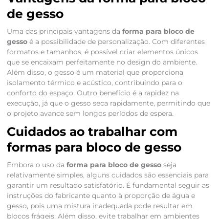
de gesso
Uma das principais vantagens da
forma para bloco de
gesso
é a possibilidade de personalização. Com diferentes
formatos e tamanhos, é possível criar elementos únicos
que se encaixam perfeitamente no design do ambiente.
Além disso, o gesso é um material que proporciona
isolamento térmico e acústico, contribuindo para o
conforto do espaço. Outro benefício é a rapidez na
execução, já que o gesso seca rapidamente, permitindo que
o projeto avance sem longos períodos de espera.
Cuidados ao trabalhar com
formas para bloco de gesso
Embora o uso da
forma para bloco de gesso
seja
relativamente simples, alguns cuidados são essenciais para
garantir um resultado satisfatório. É fundamental seguir as
instruções do fabricante quanto à proporção de água e
gesso, pois uma mistura inadequada pode resultar em
blocos frágeis. Além disso, evite trabalhar em ambientes