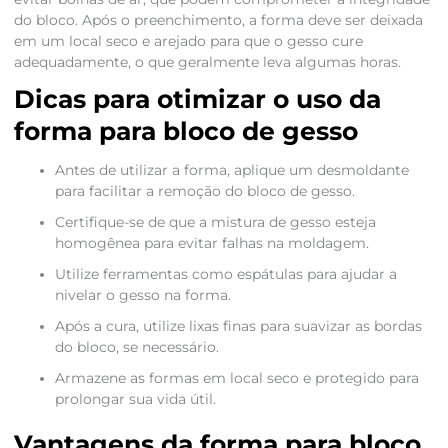
do bloco. Após o preenchimento, a forma deve ser deixada
em um local seco e arejado para que o gesso cure
adequadamente, o que geralmente leva algumas horas.
Dicas para otimizar o uso da
forma para bloco de gesso
Antes de utilizar a forma, aplique um desmoldante
para facilitar a remoção do bloco de gesso.
Certifique-se de que a mistura de gesso esteja
homogênea para evitar falhas na moldagem.
Utilize ferramentas como espátulas para ajudar a
nivelar o gesso na forma.
Após a cura, utilize lixas finas para suavizar as bordas
do bloco, se necessário.
Armazene as formas em local seco e protegido para
prolongar sua vida útil.
Vantagens da forma para bloco