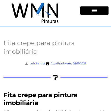
Ir
para
o
conteúdo
Quem Somos
Fita crepe para pintura
imobiliária
Luiz Santos
Atualizado em: 06/11/2025
Fita crepe para pintura
imobiliária