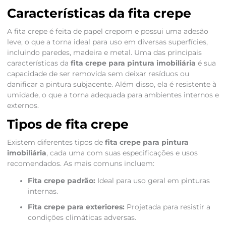
Características da fita crepe
A fita crepe é feita de papel crepom e possui uma adesão
leve, o que a torna ideal para uso em diversas superfícies,
incluindo paredes, madeira e metal. Uma das principais
características da
fita crepe para pintura imobiliária
é sua
capacidade de ser removida sem deixar resíduos ou
danificar a pintura subjacente. Além disso, ela é resistente à
umidade, o que a torna adequada para ambientes internos e
externos.
Tipos de fita crepe
Existem diferentes tipos de
fita crepe para pintura
imobiliária
, cada uma com suas especificações e usos
recomendados. As mais comuns incluem:
Fita crepe padrão:
Ideal para uso geral em pinturas
internas.
Fita crepe para exteriores:
Projetada para resistir a
condições climáticas adversas.