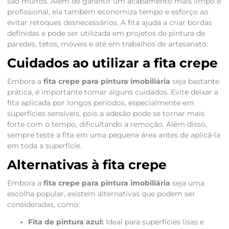
são muitos. Além de garantir um acabamento mais limpo e
profissional, ela também economiza tempo e esforço ao
evitar retoques desnecessários. A fita ajuda a criar bordas
definidas e pode ser utilizada em projetos de pintura de
paredes, tetos, móveis e até em trabalhos de artesanato.
Cuidados ao utilizar a fita crepe
Embora a
fita crepe para pintura imobiliária
seja bastante
prática, é importante tomar alguns cuidados. Evite deixar a
fita aplicada por longos períodos, especialmente em
superfícies sensíveis, pois a adesão pode se tornar mais
forte com o tempo, dificultando a remoção. Além disso,
sempre teste a fita em uma pequena área antes de aplicá-la
em toda a superfície.
Alternativas à fita crepe
Embora a
fita crepe para pintura imobiliária
seja uma
escolha popular, existem alternativas que podem ser
consideradas, como:
Fita de pintura azul:
Ideal para superfícies lisas e