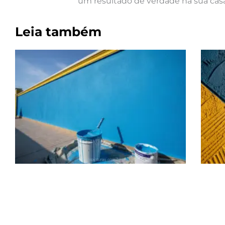
um resultado de verdade na sua casa
Leia também