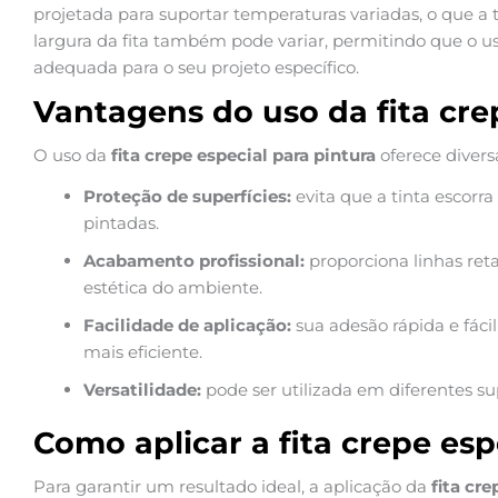
projetada para suportar temperaturas variadas, o que a t
largura da fita também pode variar, permitindo que o u
adequada para o seu projeto específico.
Vantagens do uso da fita cre
O uso da
fita crepe especial para pintura
oferece divers
Proteção de superfícies:
evita que a tinta escor
pintadas.
Acabamento profissional:
proporciona linhas ret
estética do ambiente.
Facilidade de aplicação:
sua adesão rápida e fáci
mais eficiente.
Versatilidade:
pode ser utilizada em diferentes sup
Como aplicar a fita crepe esp
Para garantir um resultado ideal, a aplicação da
fita cre