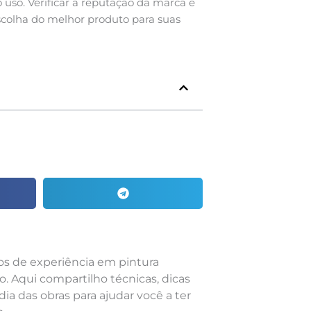
so. Verificar a reputação da marca e
scolha do melhor produto para suas
nos de experiência em pintura
o. Aqui compartilho técnicas, dicas
dia das obras para ajudar você a ter