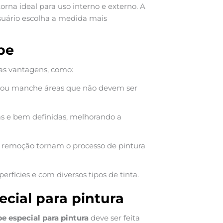
orna ideal para uso interno e externo. A
suário escolha a medida mais
pe
as vantagens, como:
ra ou manche áreas que não devem ser
as e bem definidas, melhorando a
l remoção tornam o processo de pintura
erfícies e com diversos tipos de tinta.
ecial para pintura
pe especial para pintura
deve ser feita