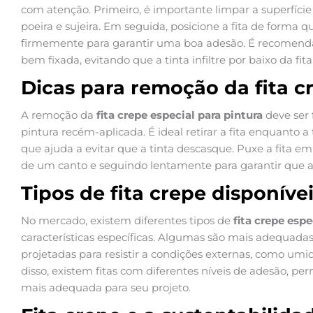
com atenção. Primeiro, é importante limpar a superfície
poeira e sujeira. Em seguida, posicione a fita de forma 
firmemente para garantir uma boa adesão. É recomendável
bem fixada, evitando que a tinta infiltre por baixo da fita
Dicas para remoção da fita c
A remoção da
fita crepe especial para pintura
deve ser 
pintura recém-aplicada. É ideal retirar a fita enquanto 
que ajuda a evitar que a tinta descasque. Puxe a fita 
de um canto e seguindo lentamente para garantir que a l
Tipos de fita crepe disponív
No mercado, existem diferentes tipos de
fita crepe espe
características específicas. Algumas são mais adequadas
projetadas para resistir a condições externas, como um
disso, existem fitas com diferentes níveis de adesão, pe
mais adequada para seu projeto.