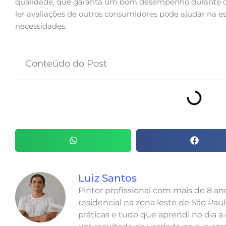
qualidade, que garanta um bom desempenho durante o u
ler avaliações de outros consumidores pode ajudar na e
necessidades.
Conteúdo do Post
Luiz Santos
Pintor profissional com mais de 8 a
residencial na zona leste de São Paul
práticas e tudo que aprendi no dia a 