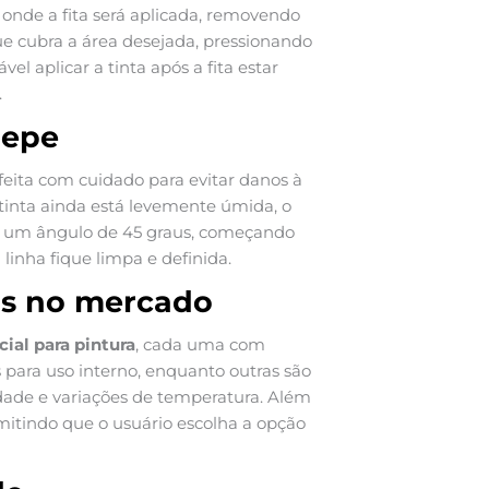
 onde a fita será aplicada, removendo
que cubra a área desejada, pressionando
 aplicar a tinta após a fita estar
.
repe
feita com cuidado para evitar danos à
a tinta ainda está levemente úmida, o
em um ângulo de 45 graus, começando
inha fique limpa e definida.
eis no mercado
cial para pintura
, cada uma com
 para uso interno, enquanto outras são
idade e variações de temperatura. Além
rmitindo que o usuário escolha a opção