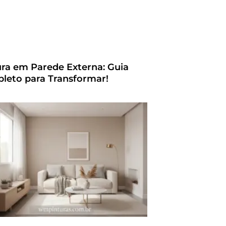
ura em Parede Externa: Guia
leto para Transformar!