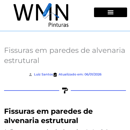
Ir
para
o
conteúdo
Quem Somos
Fissuras em paredes de alvenaria
estrutural
Luiz Santos
Atualizado em: 06/01/2026
Fissuras em paredes de
alvenaria estrutural