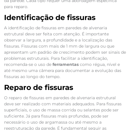
da parede. Cada tipo requer uma abordagem específica
para reparo.
Identificação de fissuras
A identificação de fissuras em paredes de alvenaria
estrutural deve ser feita com atenção. É importante
observar a largura, a profundidade e a localização das
fissuras. Fissuras com mais de 1 mm de largura ou que
apresentam um padrão de crescimento podem ser sinais de
problemas estruturais. Para facilitar a identificação,
recomenda-se o uso de
ferramentas
como régua, nível e
até mesmo uma câmera para documentar a evolução das
fissuras ao longo do tempo.
Reparo de fissuras
O reparo de fissuras em paredes de alvenaria estrutural
deve ser realizado com materiais adequados. Para fissuras
superficiais, o uso de massa corrida ou selantes pode ser
suficiente. Já para fissuras mais profundas, pode ser
necessário o uso de argamassa ou até mesmo a
reestruturação da parede. É fundamental seguir as