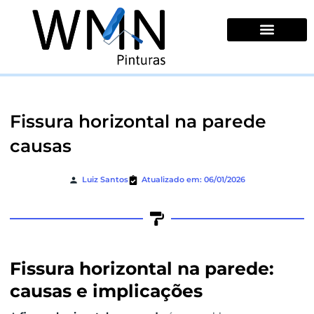
Ir
para
o
conteúdo
Quem Somos
Fissura horizontal na parede
causas
Luiz Santos
Atualizado em: 06/01/2026
Fissura horizontal na parede:
causas e implicações