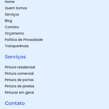
Home
p
a
k
m
-
Quem Somos
f
Serviços
Blog
Contato
Orçamento
Política de Privacidade
Transparência
Serviços
Pintura residencial
Pintura comercial
Pintura de portas
Pintura de janelas
Pinturas em geral
Contato