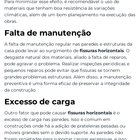
Para minimizar esse efeito, é recomendável o uso de
materiais que tenham boa resistência às variações
climáticas, além de um bom planejamento na execução das
obras.
Falta de manutenção
A falta de manutenção regular nas paredes e estruturas da
casa pode levar ao surgimento de
fissuras horizontais
. O
desgaste natural dos materiais, aliado à falta de reparos,
pode agravar o problema. Realizar inspeções periódicas e
pequenos reparos pode evitar que fissuras se tornem
grandes problemas estruturais. Além disso, a manutenção
preventiva é uma forma eficaz de preservar a integridade
da construção.
Excesso de carga
Outro fator que pode causar
fissuras horizontais
é o
excesso de carga nas paredes. Isso é comum em
construções onde há a adição de prateleiras pesadas ou
móveis grandes sem o devido suporte. As paredes não
foram projetadas para suportar cargas excessivas, e isso