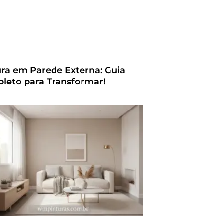
ura em Parede Externa: Guia
leto para Transformar!