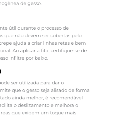
mogênea de gesso.
te útil durante o processo de
reas que não devem ser cobertas pelo
 crepe ajuda a criar linhas retas e bem
l. Ao aplicar a fita, certifique-se de
so infiltre por baixo.
a
e ser utilizada para dar o
rmite que o gesso seja alisado de forma
ltado ainda melhor, é recomendável
cilita o deslizamento e melhora o
 áreas que exigem um toque mais