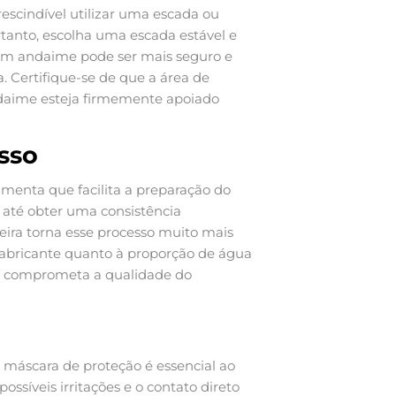
rescindível utilizar uma escada ou
tanto, escolha uma escada estável e
 um andaime pode ser mais seguro e
. Certifique-se de que a área de
andaime esteja firmemente apoiado
sso
menta que facilita a preparação do
 até obter uma consistência
ira torna esse processo muito mais
o fabricante quanto à proporção de água
ão comprometa a qualidade do
 máscara de proteção é essencial ao
ssíveis irritações e o contato direto