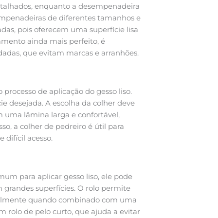
etalhados, enquanto a desempenadeira
esempenadeiras de diferentes tamanhos e
das, pois oferecem uma superfície lisa
amento ainda mais perfeito, é
adas, que evitam marcas e arranhões.
 processo de aplicação do gesso liso.
ície desejada. A escolha da colher deve
 uma lâmina larga e confortável,
o, a colher de pedreiro é útil para
difícil acesso.
um para aplicar gesso liso, ele pode
 grandes superfícies. O rolo permite
ecialmente quando combinado com uma
 rolo de pelo curto, que ajuda a evitar