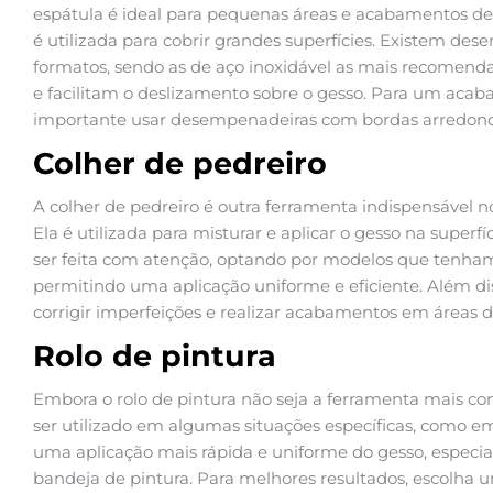
espátula é ideal para pequenas áreas e acabamentos d
é utilizada para cobrir grandes superfícies. Existem d
formatos, sendo as de aço inoxidável as mais recomenda
e facilitam o deslizamento sobre o gesso. Para um acab
importante usar desempenadeiras com bordas arredond
Colher de pedreiro
A colher de pedreiro é outra ferramenta indispensável no
Ela é utilizada para misturar e aplicar o gesso na superf
ser feita com atenção, optando por modelos que tenham
permitindo uma aplicação uniforme e eficiente. Além diss
corrigir imperfeições e realizar acabamentos em áreas de 
Rolo de pintura
Embora o rolo de pintura não seja a ferramenta mais com
ser utilizado em algumas situações específicas, como em
uma aplicação mais rápida e uniforme do gesso, esp
bandeja de pintura. Para melhores resultados, escolha um