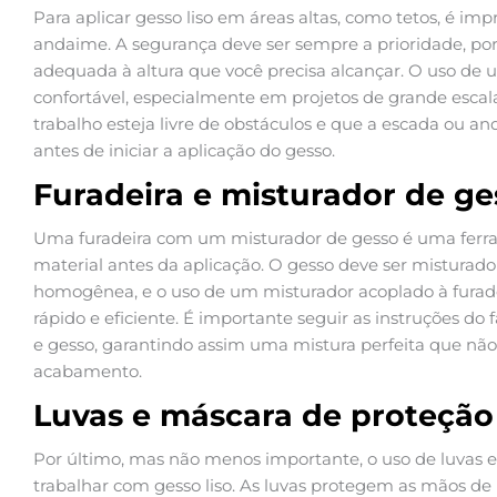
Para aplicar gesso liso em áreas altas, como tetos, é imp
andaime. A segurança deve ser sempre a prioridade, por
adequada à altura que você precisa alcançar. O uso de
confortável, especialmente em projetos de grande escala
trabalho esteja livre de obstáculos e que a escada ou 
antes de iniciar a aplicação do gesso.
Furadeira e misturador de ge
Uma furadeira com um misturador de gesso é uma ferra
material antes da aplicação. O gesso deve ser misturado
homogênea, e o uso de um misturador acoplado à furade
rápido e eficiente. É importante seguir as instruções d
e gesso, garantindo assim uma mistura perfeita que n
acabamento.
Luvas e máscara de proteção
Por último, mas não menos importante, o uso de luvas e
trabalhar com gesso liso. As luvas protegem as mãos de po