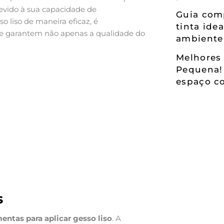
devido à sua capacidade de
Guia comp
so liso de maneira eficaz, é
tinta ide
e garantem não apenas a qualidade do
ambiente
Melhores 
Pequena!
espaço co
s
mentas para aplicar gesso liso
. A