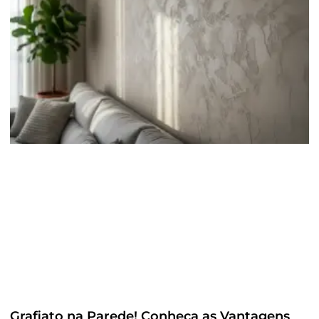
Grafiato na Parede! Conheça as Vantagens