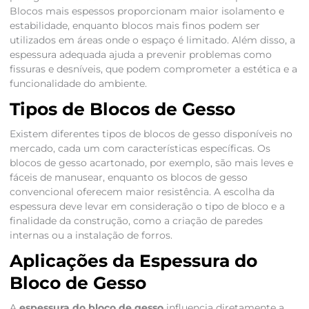
Blocos mais espessos proporcionam maior isolamento e
estabilidade, enquanto blocos mais finos podem ser
utilizados em áreas onde o espaço é limitado. Além disso, a
espessura adequada ajuda a prevenir problemas como
fissuras e desníveis, que podem comprometer a estética e a
funcionalidade do ambiente.
Tipos de Blocos de Gesso
Existem diferentes tipos de blocos de gesso disponíveis no
mercado, cada um com características específicas. Os
blocos de gesso acartonado, por exemplo, são mais leves e
fáceis de manusear, enquanto os blocos de gesso
convencional oferecem maior resistência. A escolha da
espessura deve levar em consideração o tipo de bloco e a
finalidade da construção, como a criação de paredes
internas ou a instalação de forros.
Aplicações da Espessura do
Bloco de Gesso
A
espessura do bloco de gesso
influencia diretamente a