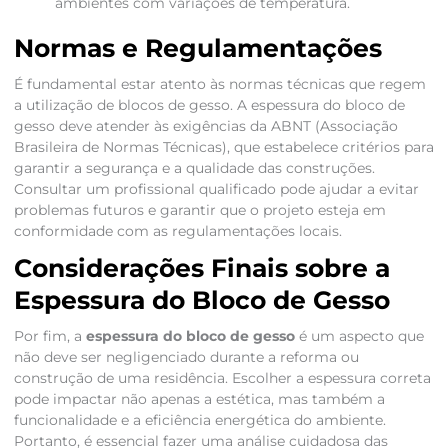
ambientes com variações de temperatura.
Normas e Regulamentações
É fundamental estar atento às normas técnicas que regem
a utilização de blocos de gesso. A espessura do bloco de
gesso deve atender às exigências da ABNT (Associação
Brasileira de Normas Técnicas), que estabelece critérios para
garantir a segurança e a qualidade das construções.
Consultar um profissional qualificado pode ajudar a evitar
problemas futuros e garantir que o projeto esteja em
conformidade com as regulamentações locais.
Considerações Finais sobre a
Espessura do Bloco de Gesso
Por fim, a
espessura do bloco de gesso
é um aspecto que
não deve ser negligenciado durante a reforma ou
construção de uma residência. Escolher a espessura correta
pode impactar não apenas a estética, mas também a
funcionalidade e a eficiência energética do ambiente.
Portanto, é essencial fazer uma análise cuidadosa das