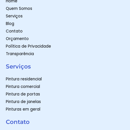
Home
p
a
k
m
-
Quem Somos
f
Serviços
Blog
Contato
Orçamento
Política de Privacidade
Transparência
Serviços
Pintura residencial
Pintura comercial
Pintura de portas
Pintura de janelas
Pinturas em geral
Contato