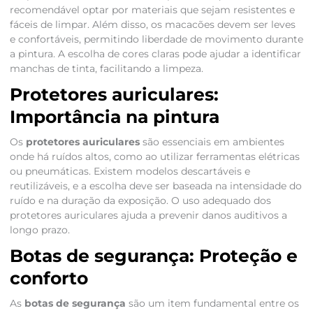
recomendável optar por materiais que sejam resistentes e
fáceis de limpar. Além disso, os macacões devem ser leves
e confortáveis, permitindo liberdade de movimento durante
a pintura. A escolha de cores claras pode ajudar a identificar
manchas de tinta, facilitando a limpeza.
Protetores auriculares:
Importância na pintura
Os
protetores auriculares
são essenciais em ambientes
onde há ruídos altos, como ao utilizar ferramentas elétricas
ou pneumáticas. Existem modelos descartáveis e
reutilizáveis, e a escolha deve ser baseada na intensidade do
ruído e na duração da exposição. O uso adequado dos
protetores auriculares ajuda a prevenir danos auditivos a
longo prazo.
Botas de segurança: Proteção e
conforto
As
botas de segurança
são um item fundamental entre os