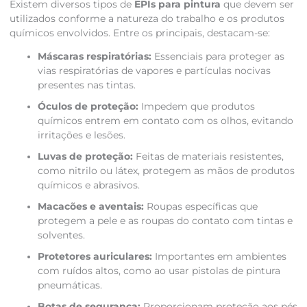
Existem diversos tipos de
EPIs para pintura
que devem ser
utilizados conforme a natureza do trabalho e os produtos
químicos envolvidos. Entre os principais, destacam-se:
Máscaras respiratórias:
Essenciais para proteger as
vias respiratórias de vapores e partículas nocivas
presentes nas tintas.
Óculos de proteção:
Impedem que produtos
químicos entrem em contato com os olhos, evitando
irritações e lesões.
Luvas de proteção:
Feitas de materiais resistentes,
como nitrilo ou látex, protegem as mãos de produtos
químicos e abrasivos.
Macacões e aventais:
Roupas específicas que
protegem a pele e as roupas do contato com tintas e
solventes.
Protetores auriculares:
Importantes em ambientes
com ruídos altos, como ao usar pistolas de pintura
pneumáticas.
Botas de segurança:
Proporcionam proteção aos pés