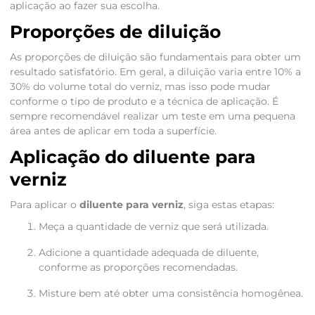
aplicação ao fazer sua escolha.
Proporções de diluição
As proporções de diluição são fundamentais para obter um
resultado satisfatório. Em geral, a diluição varia entre 10% a
30% do volume total do verniz, mas isso pode mudar
conforme o tipo de produto e a técnica de aplicação. É
sempre recomendável realizar um teste em uma pequena
área antes de aplicar em toda a superfície.
Aplicação do diluente para
verniz
Para aplicar o
diluente para verniz
, siga estas etapas:
Meça a quantidade de verniz que será utilizada.
Adicione a quantidade adequada de diluente,
conforme as proporções recomendadas.
Misture bem até obter uma consistência homogênea.