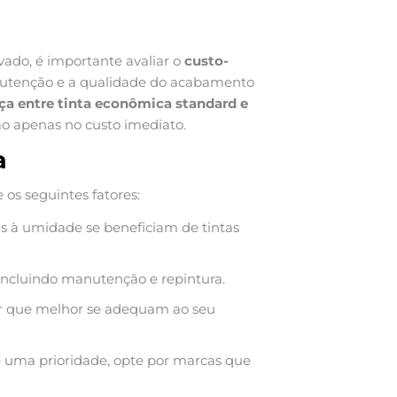
vado, é importante avaliar o
custo-
nutenção e a qualidade do acabamento
ça entre tinta econômica standard e
não apenas no custo imediato.
a
os seguintes fatores:
as à umidade se beneficiam de tintas
incluindo manutenção e repintura.
r que melhor se adequam ao seu
é uma prioridade, opte por marcas que