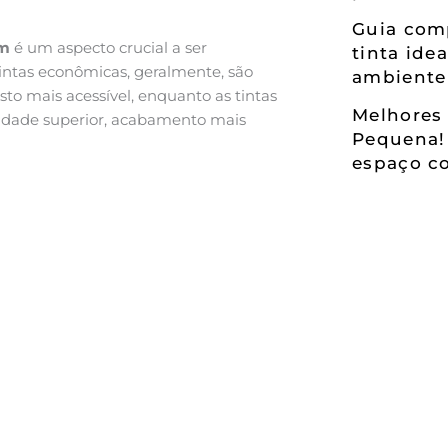
Guia comp
um
é um aspecto crucial a ser
tinta ide
tintas econômicas, geralmente, são
ambiente
to mais acessível, enquanto as tintas
Melhores 
idade superior, acabamento mais
Pequena!
espaço co