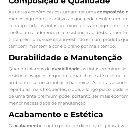
Composição e Qualidade
As tintas econômicas costumam ter uma
composição 
menos pigmentos e aditivos, o que pode resultar em u
contrapartida, as tintas premium utilizam pigmentos de 
melhoram a aderência e a resistência ao desbotamento. I
tinta premium, você está investindo em um produto qu
também mantém a cor e o brilho por mais tempo.
Durabilidade e Manutenção
Quando falamos de
durabilidade
, as tintas premium se
resistir a lavagens frequentes, manchas e até mesmo a 
ambientes como cozinhas e banheiros. As tintas econômi
repinturas mais frequentes, o que, a longo prazo, pode 
de uma tinta premium pode, portanto, ser mais econômi
menor necessidade de manutenção.
Acabamento e Estética
O
acabamento
é outro ponto de diferença significativ