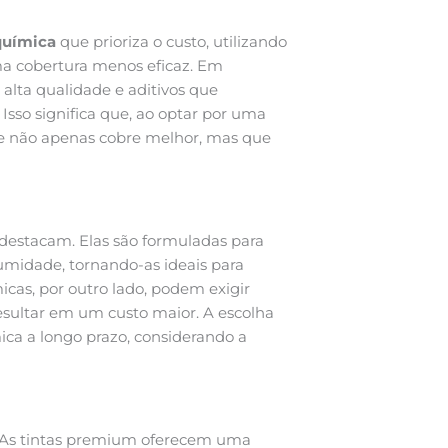
química
que prioriza o custo, utilizando
ma cobertura menos eficaz. Em
alta qualidade e aditivos que
sso significa que, ao optar por uma
e não apenas cobre melhor, mas que
 destacam. Elas são formuladas para
umidade, tornando-as ideais para
cas, por outro lado, podem exigir
resultar em um custo maior. A escolha
ca a longo prazo, considerando a
o. As tintas premium oferecem uma