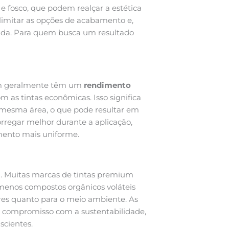
 fosco, que podem realçar a estética
limitar as opções de acabamento e,
ada. Para quem busca um resultado
um geralmente têm um
rendimento
 as tintas econômicas. Isso significa
 mesma área, o que pode resultar em
rregar melhor durante a aplicação,
amento mais uniforme.
l
. Muitas marcas de tintas premium
menos compostos orgânicos voláteis
res quanto para o meio ambiente. As
o compromisso com a sustentabilidade,
scientes.