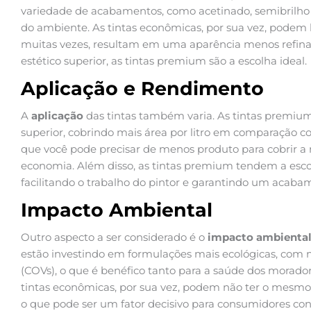
variedade de acabamentos, como acetinado, semibrilho e
do ambiente. As tintas econômicas, por sua vez, podem 
muitas vezes, resultam em uma aparência menos refin
estético superior, as tintas premium são a escolha ideal.
Aplicação e Rendimento
A
aplicação
das tintas também varia. As tintas premi
superior, cobrindo mais área por litro em comparação com
que você pode precisar de menos produto para cobrir a
economia. Além disso, as tintas premium tendem a esco
facilitando o trabalho do pintor e garantindo um acab
Impacto Ambiental
Outro aspecto a ser considerado é o
impacto ambienta
estão investindo em formulações mais ecológicas, com 
(COVs), o que é benéfico tanto para a saúde dos morado
tintas econômicas, por sua vez, podem não ter o mesm
o que pode ser um fator decisivo para consumidores con