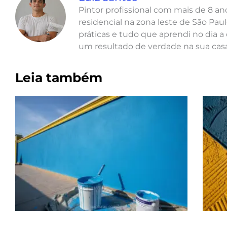
Pintor profissional com mais de 8 a
residencial na zona leste de São Paul
práticas e tudo que aprendi no dia a 
um resultado de verdade na sua casa
Leia também