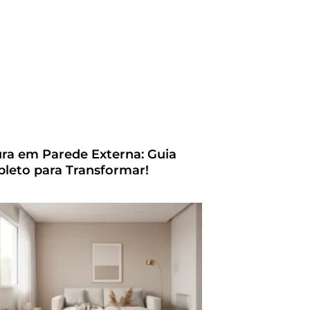
ura em Parede Externa: Guia
leto para Transformar!