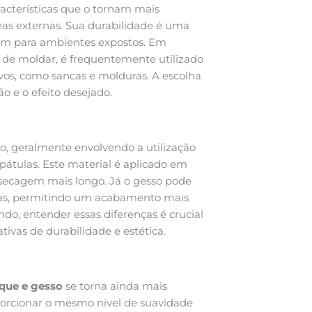
racterísticas que o tornam mais
reas externas. Sua durabilidade é uma
dam para ambientes expostos. Em
il de moldar, é frequentemente utilizado
ivos, como sancas e molduras. A escolha
o e o efeito desejado.
o, geralmente envolvendo a utilização
átulas. Este material é aplicado em
ecagem mais longo. Já o gesso pode
das, permitindo um acabamento mais
do, entender essas diferenças é crucial
tivas de durabilidade e estética.
uque e gesso
se torna ainda mais
porcionar o mesmo nível de suavidade