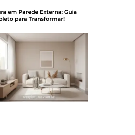
ura em Parede Externa: Guia
leto para Transformar!