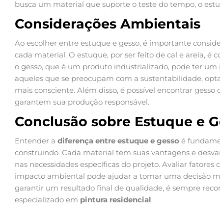
busca um material que suporte o teste do tempo, o estu
Considerações Ambientais
Ao escolher entre estuque e gesso, é importante consi
cada material. O estuque, por ser feito de cal e areia, é
o gesso, que é um produto industrializado, pode ter um
aqueles que se preocupam com a sustentabilidade, opt
mais consciente. Além disso, é possível encontrar gesso
garantem sua produção responsável.
Conclusão sobre Estuque e G
Entender a
diferença entre estuque e gesso
é fundame
construindo. Cada material tem suas vantagens e desva
nas necessidades específicas do projeto. Avaliar fatores 
impacto ambiental pode ajudar a tomar uma decisão mai
garantir um resultado final de qualidade, é sempre rec
especializado em
pintura residencial
.