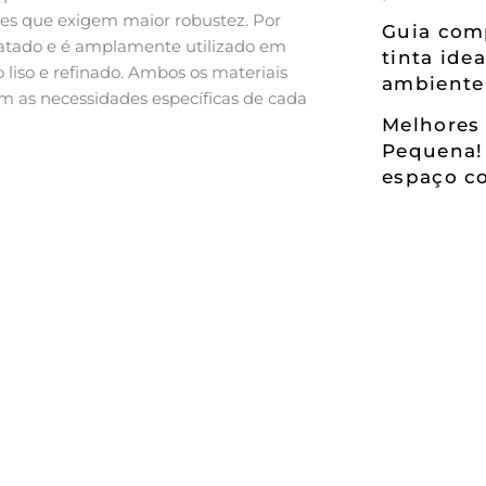
ntes que exigem maior robustez. Por
Guia comp
dratado e é amplamente utilizado em
tinta ide
iso e refinado. Ambos os materiais
ambiente
om as necessidades específicas de cada
Melhores 
Pequena!
espaço co