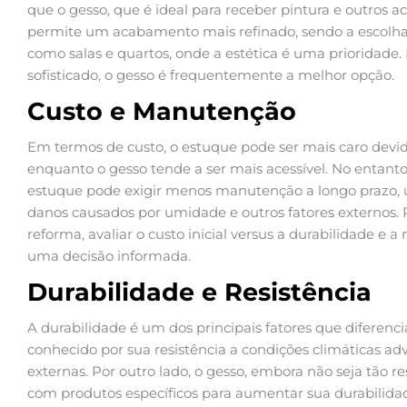
que o gesso, que é ideal para receber pintura e outros 
permite um acabamento mais refinado, sendo a escolha 
como salas e quartos, onde a estética é uma prioridade
sofisticado, o gesso é frequentemente a melhor opção.
Custo e Manutenção
Em termos de custo, o estuque pode ser mais caro devido
enquanto o gesso tende a ser mais acessível. No entanto
estuque pode exigir menos manutenção a longo prazo, 
danos causados por umidade e outros fatores externos
reforma, avaliar o custo inicial versus a durabilidade e 
uma decisão informada.
Durabilidade e Resistência
A durabilidade é um dos principais fatores que diferen
conhecido por sua resistência a condições climáticas adv
externas. Por outro lado, o gesso, embora não seja tão r
com produtos específicos para aumentar sua durabilid