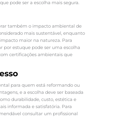
que pode ser a escolha mais segura.
derar também o impacto ambiental de
 considerado mais sustentável, enquanto
 impacto maior na natureza. Para
ar por estuque pode ser uma escolha
 com certificações ambientais que
esso
ntal para quem está reformando ou
ntagens, e a escolha deve ser baseada
como durabilidade, custo, estética e
s informada e satisfatória. Para
omendável consultar um profissional