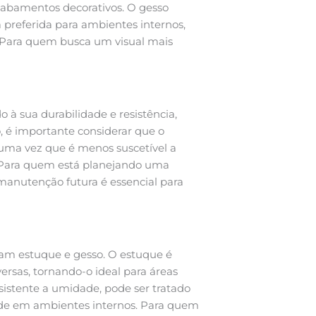
acabamentos decorativos. O gesso
preferida para ambientes internos,
. Para quem busca um visual mais
 à sua durabilidade e resistência,
, é importante considerar que o
uma vez que é menos suscetível a
. Para quem está planejando uma
a manutenção futura é essencial para
ciam estuque e gesso. O estuque é
ersas, tornando-o ideal para áreas
esistente a umidade, pode ser tratado
ade em ambientes internos. Para quem