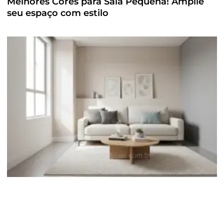
Melhores Cores para Sala Pequena! Amplie
seu espaço com estilo