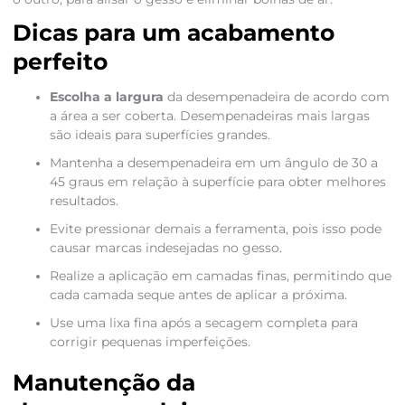
Dicas para um acabamento
perfeito
Escolha a largura
da desempenadeira de acordo com
a área a ser coberta. Desempenadeiras mais largas
são ideais para superfícies grandes.
Mantenha a desempenadeira em um ângulo de 30 a
45 graus em relação à superfície para obter melhores
resultados.
Evite pressionar demais a ferramenta, pois isso pode
causar marcas indesejadas no gesso.
Realize a aplicação em camadas finas, permitindo que
cada camada seque antes de aplicar a próxima.
Use uma lixa fina após a secagem completa para
corrigir pequenas imperfeições.
Manutenção da