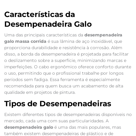
Características da
Desempenadeira Galo
Uma das principais características da
desempenadeira
galo massa corrida
é sua lâmina de aço inoxidável, que
proporciona durabilidade e resistência à corrosão. Além
disso, a borda da desempenadeira é projetada para facilitar
o deslizamento sobre a superfície, minimizando marcas e
imperfeições. O cabo ergonômico oferece conforto durante
o uso, permitindo que o profissional trabalhe por longos
períodos sem fadiga. Essa ferramenta é especialmente
recomendada para quem busca um acabamento de alta
qualidade em projetos de pintura.
Tipos de Desempenadeiras
Existem diferentes tipos de desempenadeiras disponíveis no
mercado, cada uma com suas particularidades. A
desempenadeira galo
é uma das mais populares, mas
também existem desempenadeiras de plástico e de