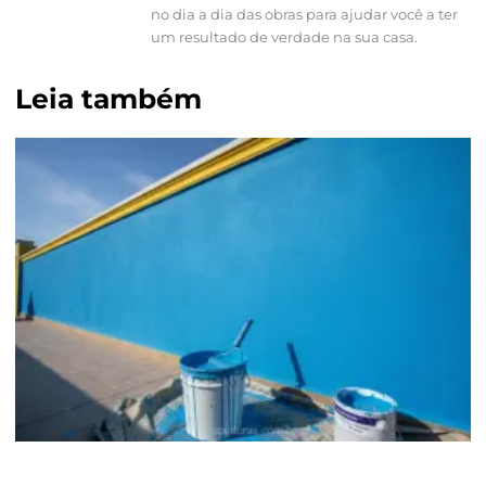
no dia a dia das obras para ajudar você a ter
um resultado de verdade na sua casa.
Leia também