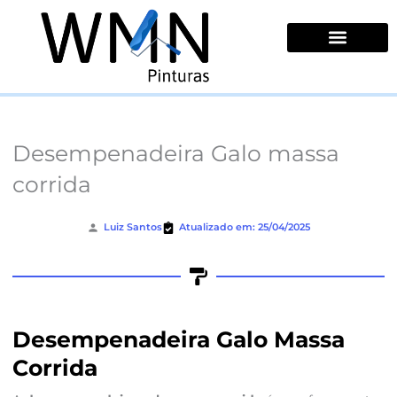
Ir
para
o
conteúdo
Quem Somos
Desempenadeira Galo massa
corrida
Luiz Santos
Atualizado em: 25/04/2025
Desempenadeira Galo Massa
Corrida