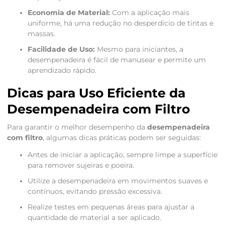
Economia de Material:
Com a aplicação mais
uniforme, há uma redução no desperdício de tintas e
massas.
Facilidade de Uso:
Mesmo para iniciantes, a
desempenadeira é fácil de manusear e permite um
aprendizado rápido.
Dicas para Uso Eficiente da
Desempenadeira com Filtro
Para garantir o melhor desempenho da
desempenadeira
com filtro
, algumas dicas práticas podem ser seguidas:
Antes de iniciar a aplicação, sempre limpe a superfície
para remover sujeiras e poeira.
Utilize a desempenadeira em movimentos suaves e
contínuos, evitando pressão excessiva.
Realize testes em pequenas áreas para ajustar a
quantidade de material a ser aplicado.