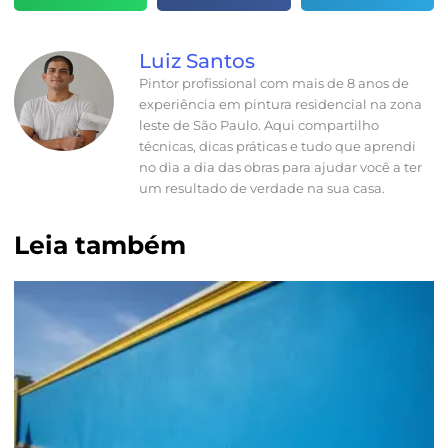
Luiz Santos
Pintor profissional com mais de 8 anos de
experiência em pintura residencial na zona
leste de São Paulo. Aqui compartilho
técnicas, dicas práticas e tudo que aprendi
no dia a dia das obras para ajudar você a ter
um resultado de verdade na sua casa.
Leia também