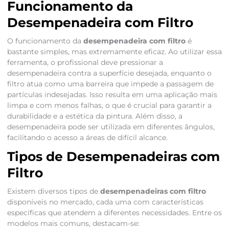
Funcionamento da
Desempenadeira com Filtro
O funcionamento da
desempenadeira com filtro
é
bastante simples, mas extremamente eficaz. Ao utilizar essa
ferramenta, o profissional deve pressionar a
desempenadeira contra a superfície desejada, enquanto o
filtro atua como uma barreira que impede a passagem de
partículas indesejadas. Isso resulta em uma aplicação mais
limpa e com menos falhas, o que é crucial para garantir a
durabilidade e a estética da pintura. Além disso, a
desempenadeira pode ser utilizada em diferentes ângulos,
facilitando o acesso a áreas de difícil alcance.
Tipos de Desempenadeiras com
Filtro
Existem diversos tipos de
desempenadeiras com filtro
disponíveis no mercado, cada uma com características
específicas que atendem a diferentes necessidades. Entre os
modelos mais comuns, destacam-se: