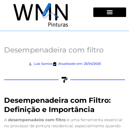
Ir
para
o
conteúdo
Quem Somos
Desempenadeira com filtro
Luiz Santos
Atualizado em: 25/04/2025
Desempenadeira com Filtro:
Definição e Importância
A
desempenadeira com filtro
é uma ferramenta essencial
no processo de pintura residencial, especialmente quando