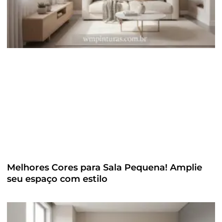
Melhores Cores para Sala Pequena! Amplie
seu espaço com estilo