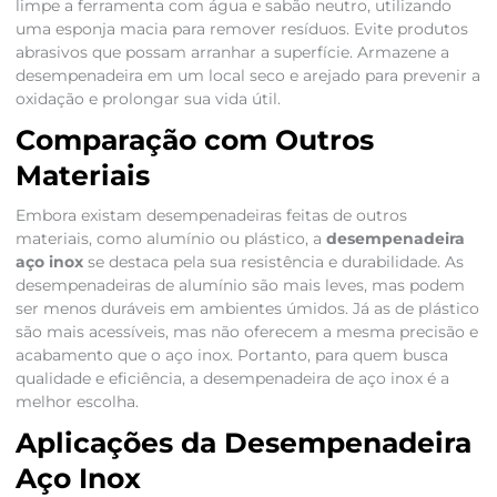
limpe a ferramenta com água e sabão neutro, utilizando
uma esponja macia para remover resíduos. Evite produtos
abrasivos que possam arranhar a superfície. Armazene a
desempenadeira em um local seco e arejado para prevenir a
oxidação e prolongar sua vida útil.
Comparação com Outros
Materiais
Embora existam desempenadeiras feitas de outros
materiais, como alumínio ou plástico, a
desempenadeira
aço inox
se destaca pela sua resistência e durabilidade. As
desempenadeiras de alumínio são mais leves, mas podem
ser menos duráveis em ambientes úmidos. Já as de plástico
são mais acessíveis, mas não oferecem a mesma precisão e
acabamento que o aço inox. Portanto, para quem busca
qualidade e eficiência, a desempenadeira de aço inox é a
melhor escolha.
Aplicações da Desempenadeira
Aço Inox