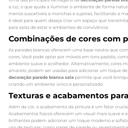
a luz, o que ajuda a iluminar o ambiente de forma natur
menos suscetíveis a manchas e sujeiras, facilitando a 
é ideal para quem deseja criar um espaço que transmita
para salas de estar e ambientes de convivência.
Combinações de cores com p
As paredes brancas oferecem uma base neutra que 
cores. Você pode optar por móveis em tons pastéis, com
ambiente suave e acolhedor. Alternativamente, cores m
amarelo, podem ser usadas para adicionar um toque de 
decoração parede branca sala
permite que você brinque
criando um ambiente único e personalizado.
Texturas e acabamentos para
Além da cor, o acabamento da pintura é um fator crucia
Acabamentos foscos oferecem um visual mais suave e 
brilhantes podem adicionar um toque moderno e sofist
uso de texturas, como papel de parede ou revestimento