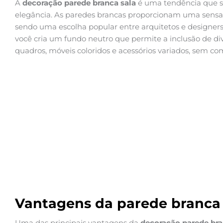
A
decoração parede branca sala
é uma tendência que se
elegância. As paredes brancas proporcionam uma sensa
sendo uma escolha popular entre arquitetos e designers d
você cria um fundo neutro que permite a inclusão de di
quadros, móveis coloridos e acessórios variados, sem 
Vantagens da parede branca
Uma das principais vantagens da
decoração parede bra