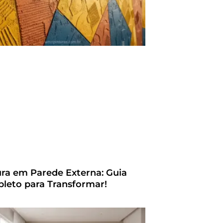
ura em Parede Externa: Guia
leto para Transformar!