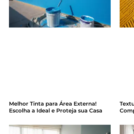
Melhor Tinta para Área Externa!
Text
Escolha a Ideal e Proteja sua Casa
Comp