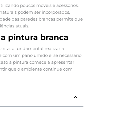
 utilizando poucos móveis e acessórios.
 naturais podem ser incorporados,
lidade das paredes brancas permite que
ências atuais.
a pintura branca
ita, é fundamental realizar a
 com um pano úmido e, se necessário,
Caso a pintura comece a apresentar
rantir que o ambiente continue com