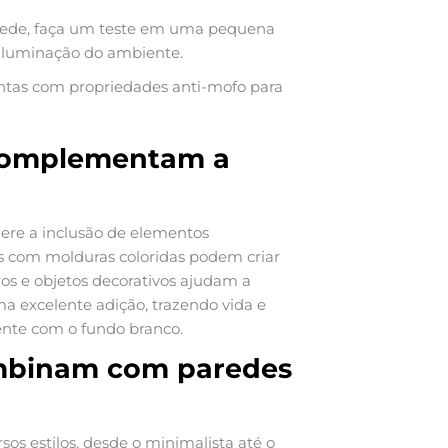
arede, faça um teste em uma pequena
 iluminação do ambiente.
ntas com propriedades anti-mofo para
 complementam a
dere a inclusão de elementos
os com molduras coloridas podem criar
ros e objetos decorativos ajudam a
a excelente adição, trazendo vida e
nte com o fundo branco.
ombinam com paredes
os estilos, desde o minimalista até o