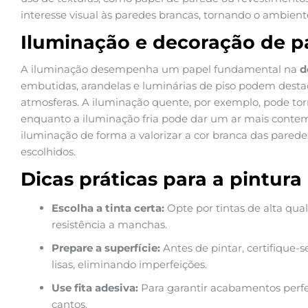
interesse visual às paredes brancas, tornando o ambien
Iluminação e decoração de p
A iluminação desempenha um papel fundamental na
d
embutidas, arandelas e luminárias de piso podem destaca
atmosferas. A iluminação quente, por exemplo, pode to
enquanto a iluminação fria pode dar um ar mais contem
iluminação de forma a valorizar a cor branca das parede
escolhidos.
Dicas práticas para a pintur
Escolha a tinta certa:
Opte por tintas de alta qua
resistência a manchas.
Prepare a superfície:
Antes de pintar, certifique-
lisas, eliminando imperfeições.
Use fita adesiva:
Para garantir acabamentos perfeit
cantos.