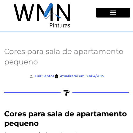
Ir
para
o
conteúdo
Quem Somos
Cores para sala de apartamento
pequeno
Luiz Santos
Atualizado em: 23/04/2025
Cores para sala de apartamento
pequeno