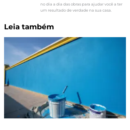
no dia a dia das obras para ajudar você a ter
um resultado de verdade na sua casa.
Leia também