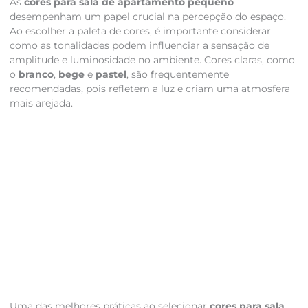
As
cores para sala de apartamento pequeno
desempenham um papel crucial na percepção do espaço.
Ao escolher a paleta de cores, é importante considerar
como as tonalidades podem influenciar a sensação de
amplitude e luminosidade no ambiente. Cores claras, como
o
branco
,
bege
e
pastel
, são frequentemente
recomendadas, pois refletem a luz e criam uma atmosfera
mais arejada.
Uma das melhores práticas ao selecionar
cores para sala