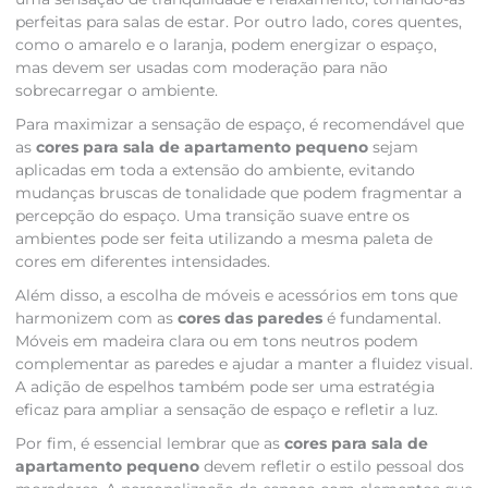
perfeitas para salas de estar. Por outro lado, cores quentes,
como o amarelo e o laranja, podem energizar o espaço,
mas devem ser usadas com moderação para não
sobrecarregar o ambiente.
Para maximizar a sensação de espaço, é recomendável que
as
cores para sala de apartamento pequeno
sejam
aplicadas em toda a extensão do ambiente, evitando
mudanças bruscas de tonalidade que podem fragmentar a
percepção do espaço. Uma transição suave entre os
ambientes pode ser feita utilizando a mesma paleta de
cores em diferentes intensidades.
Além disso, a escolha de móveis e acessórios em tons que
harmonizem com as
cores das paredes
é fundamental.
Móveis em madeira clara ou em tons neutros podem
complementar as paredes e ajudar a manter a fluidez visual.
A adição de espelhos também pode ser uma estratégia
eficaz para ampliar a sensação de espaço e refletir a luz.
Por fim, é essencial lembrar que as
cores para sala de
apartamento pequeno
devem refletir o estilo pessoal dos