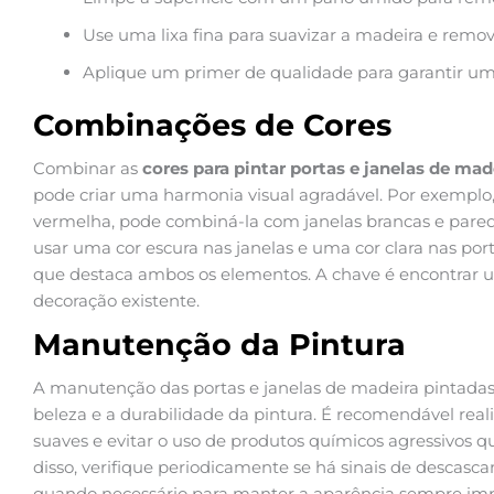
Use uma lixa fina para suavizar a madeira e remo
Aplique um primer de qualidade para garantir um
Combinações de Cores
Combinar as
cores para pintar portas e janelas de mad
pode criar uma harmonia visual agradável. Por exemplo,
vermelha, pode combiná-la com janelas brancas e pared
usar uma cor escura nas janelas e uma cor clara nas por
que destaca ambos os elementos. A chave é encontrar 
decoração existente.
Manutenção da Pintura
A manutenção das portas e janelas de madeira pintadas
beleza e a durabilidade da pintura. É recomendável rea
suaves e evitar o uso de produtos químicos agressivos q
disso, verifique periodicamente se há sinais de descasc
quando necessário para manter a aparência sempre imp