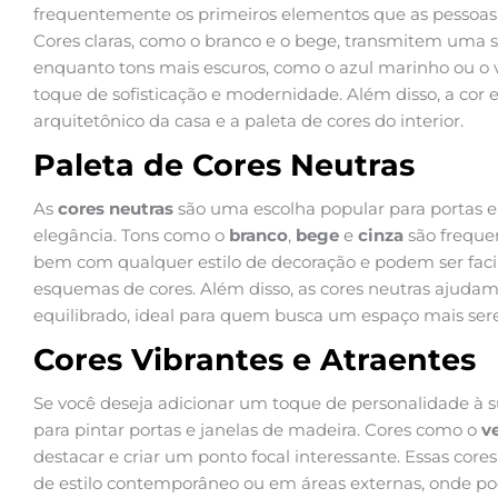
frequentemente os primeiros elementos que as pessoa
Cores claras, como o branco e o bege, transmitem uma 
enquanto tons mais escuros, como o azul marinho ou o
toque de sofisticação e modernidade. Além disso, a cor e
arquitetônico da casa e a paleta de cores do interior.
Paleta de Cores Neutras
As
cores neutras
são uma escolha popular para portas e 
elegância. Tons como o
branco
,
bege
e
cinza
são freque
bem com qualquer estilo de decoração e podem ser faci
esquemas de cores. Além disso, as cores neutras ajuda
equilibrado, ideal para quem busca um espaço mais ser
Cores Vibrantes e Atraentes
Se você deseja adicionar um toque de personalidade à s
para pintar portas e janelas de madeira. Cores como o
v
destacar e criar um ponto focal interessante. Essas cor
de estilo contemporâneo ou em áreas externas, onde 