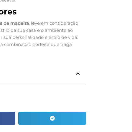
ores
as de madeira
, leve em consideração
tilo da sua casa e o ambiente ao
r sua personalidade e estilo de vida.
a combinação perfeita que traga