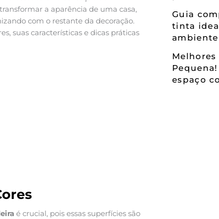
 transformar a aparência de uma casa,
Guia comp
nizando com o restante da decoração.
tinta ide
s, suas características e dicas práticas
ambiente
Melhores 
Pequena!
espaço co
Cores
eira
é crucial, pois essas superfícies são