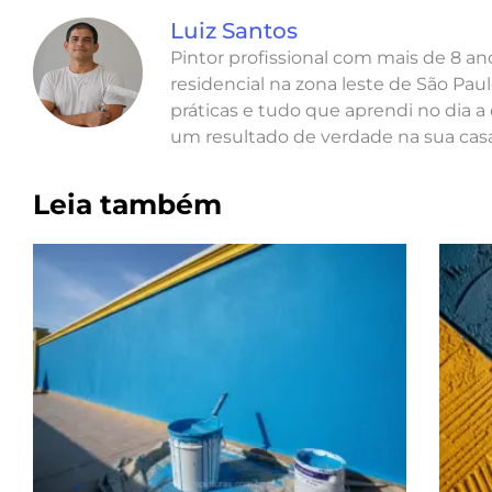
Luiz Santos
Pintor profissional com mais de 8 a
residencial na zona leste de São Paul
práticas e tudo que aprendi no dia a 
um resultado de verdade na sua casa
Leia também