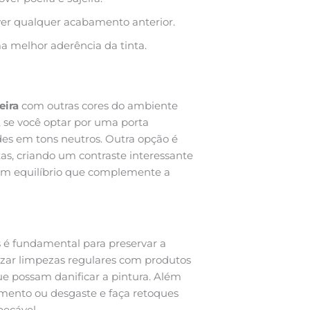
ver qualquer acabamento anterior.
a melhor aderência da tinta.
eira
com outras cores do ambiente
 se você optar por uma porta
es em tons neutros. Outra opção é
tas, criando um contraste interessante
um equilíbrio que complemente a
 é fundamental para preservar a
lizar limpezas regulares com produtos
ue possam danificar a pintura. Além
amento ou desgaste e faça retoques
ecável.