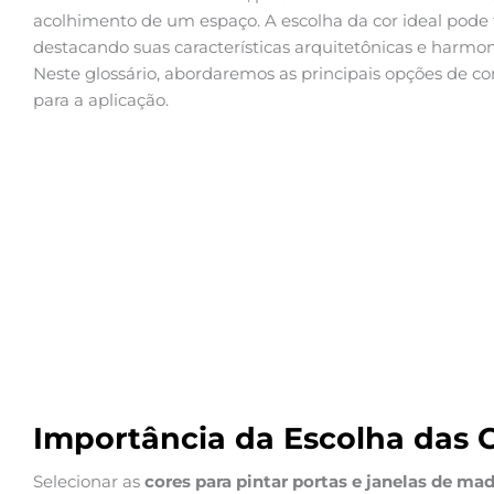
acolhimento de um espaço. A escolha da cor ideal pode
destacando suas características arquitetônicas e harmo
Neste glossário, abordaremos as principais opções de core
para a aplicação.
Importância da Escolha das 
Selecionar as
cores para pintar portas e janelas de mad