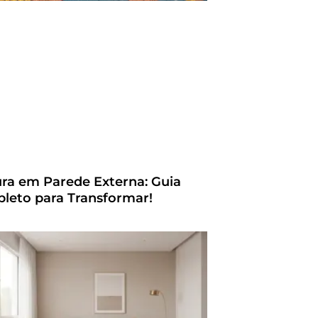
ura em Parede Externa: Guia
leto para Transformar!