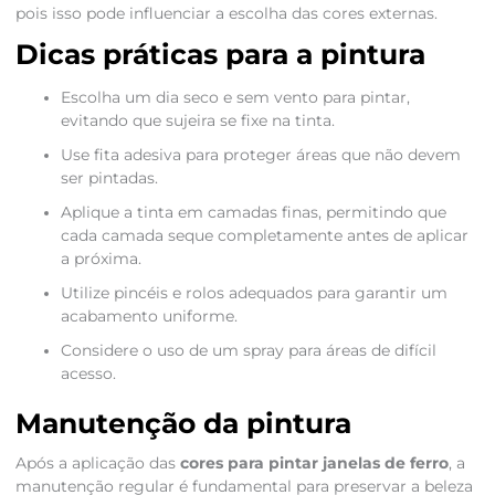
pois isso pode influenciar a escolha das cores externas.
Dicas práticas para a pintura
Escolha um dia seco e sem vento para pintar,
evitando que sujeira se fixe na tinta.
Use fita adesiva para proteger áreas que não devem
ser pintadas.
Aplique a tinta em camadas finas, permitindo que
cada camada seque completamente antes de aplicar
a próxima.
Utilize pincéis e rolos adequados para garantir um
acabamento uniforme.
Considere o uso de um spray para áreas de difícil
acesso.
Manutenção da pintura
Após a aplicação das
cores para pintar janelas de ferro
, a
manutenção regular é fundamental para preservar a beleza