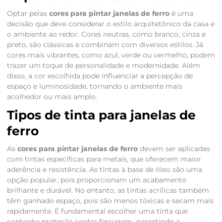
Optar pelas
cores para pintar janelas de ferro
é uma
decisão que deve considerar o estilo arquitetônico da casa e
o ambiente ao redor. Cores neutras, como branco, cinza e
preto, são clássicas e combinam com diversos estilos. Já
cores mais vibrantes, como azul, verde ou vermelho, podem
trazer um toque de personalidade e modernidade. Além
disso, a cor escolhida pode influenciar a percepção de
espaço e luminosidade, tornando o ambiente mais
acolhedor ou mais amplo.
Tipos de tinta para janelas de
ferro
As
cores para pintar janelas de ferro
devem ser aplicadas
com tintas específicas para metais, que oferecem maior
aderência e resistência. As tintas à base de óleo são uma
opção popular, pois proporcionam um acabamento
brilhante e durável. No entanto, as tintas acrílicas também
têm ganhado espaço, pois são menos tóxicas e secam mais
rapidamente. É fundamental escolher uma tinta que
contenha proteção contra ferrugem, garantindo a