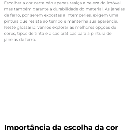
Escolher a cor certa não apenas realça a beleza do imóvel,
mas também garante a durabilidade do material. As janelas
de ferro, por serem expostas a intempéries, exigem uma
pintura que resista ao tempo e mantenha sua aparência.
Neste glossário, vamos explorar as melhores opções de
cores, tipos de tinta e dicas práticas para a pintura de
janelas de ferro.
Importância da escolha da cor