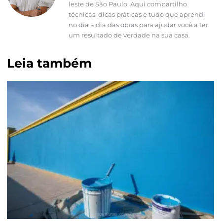
leste de São Paulo. Aqui compartilho
técnicas, dicas práticas e tudo que aprendi
no dia a dia das obras para ajudar você a ter
um resultado de verdade na sua casa.
Leia também