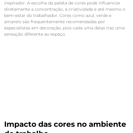
inspirador. A escolha da paleta de cores pode influenciar
diretamente a concentração, a criatividade e até mesmo o
bem-estar do trabalhador. Cores como azul, verde e
amarelo são frequentemente recomendadas por
especialistas em decoração, pois cada uma delas traz uma
sensação diferente ao espaço.
Impacto das cores no ambiente