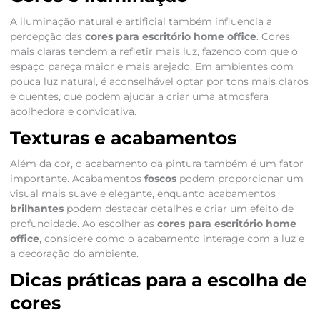
A iluminação natural e artificial também influencia a
percepção das
cores para escritório home office
. Cores
mais claras tendem a refletir mais luz, fazendo com que o
espaço pareça maior e mais arejado. Em ambientes com
pouca luz natural, é aconselhável optar por tons mais claros
e quentes, que podem ajudar a criar uma atmosfera
acolhedora e convidativa.
Texturas e acabamentos
Além da cor, o acabamento da pintura também é um fator
importante. Acabamentos
foscos
podem proporcionar um
visual mais suave e elegante, enquanto acabamentos
brilhantes
podem destacar detalhes e criar um efeito de
profundidade. Ao escolher as
cores para escritório home
office
, considere como o acabamento interage com a luz e
a decoração do ambiente.
Dicas práticas para a escolha de
cores