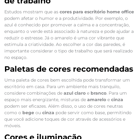
de trabalho
Estudos mostram que as
cores para escritório home office
podem afetar o humor e a produtividade. Por exemplo, o
azul é conhecido por promover a calma e a concentração,
enquanto o verde está associado à natureza e pode ajudar a
reduzir o estresse. Já o amarelo é uma cor vibrante que
estimula a criatividade. Ao escolher a cor das paredes, é
importante considerar o tipo de trabalho que será realizado
no espaço.
Paletas de cores recomendadas
Uma paleta de cores bem escolhida pode transformar um
escritório em casa. Para um ambiente mais tranquilo,
considere combinações de
azul claro
e
branco
. Para um
espaço mais energizante, misturas de
amarelo
e
cinza
podem ser eficazes. Além disso, o uso de cores neutras
como o
bege
ou
cinza
pode servir como base, permitindo
que você adicione toques de cor através de acessórios e
móveis.
Cores e iluminação